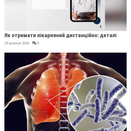
Як отримати лікарняний дистанційно: деталі
29 жовтня 2024
0