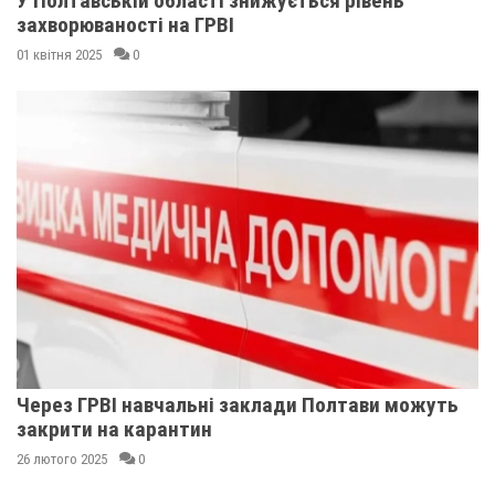
У Полтавській області знижується рівень
захворюваності на ГРВІ
01 квітня 2025
0
Через ГРВІ навчальні заклади Полтави можуть
закрити на карантин
26 лютого 2025
0