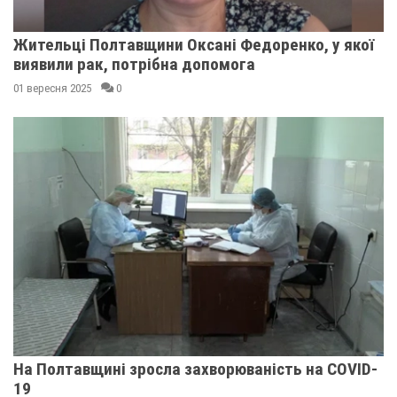
Жительці Полтавщини Оксані Федоренко, у якої
виявили рак, потрібна допомога
01 вересня 2025
0
На Полтавщині зросла захворюваність на COVID-
19