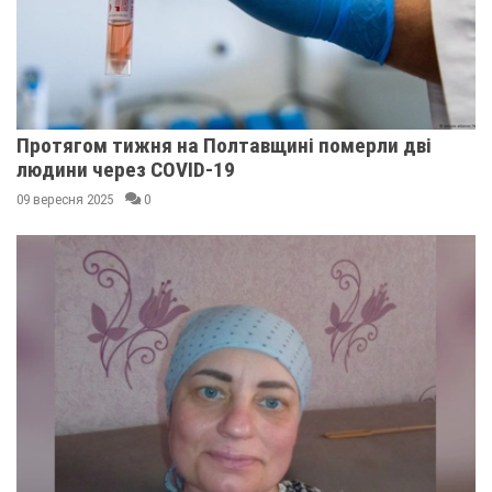
Протягом тижня на Полтавщині померли дві
людини через COVID-19
09 вересня 2025
0