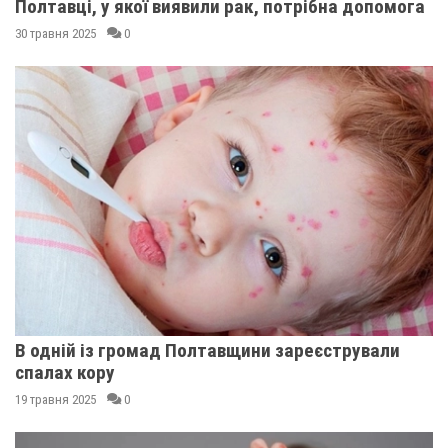
Полтавці, у якої виявили рак, потрібна допомога
30 травня 2025
0
В одній із громад Полтавщини зареєстрували
спалах кору
19 травня 2025
0