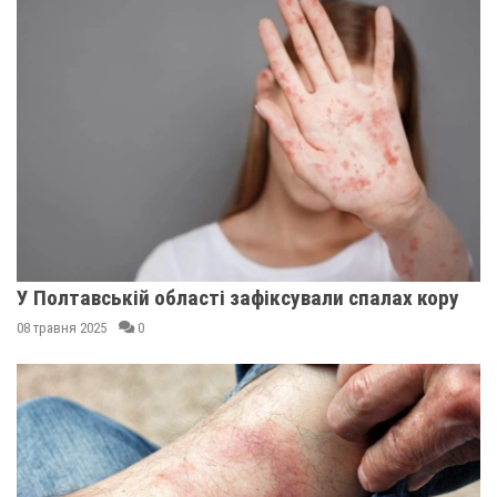
У Полтавській області зафіксували спалах кору
08 травня 2025
0