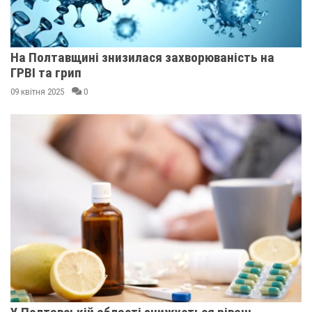
На Полтавщині знизилася захворюваність на
ГРВІ та грип
09 квітня 2025
0