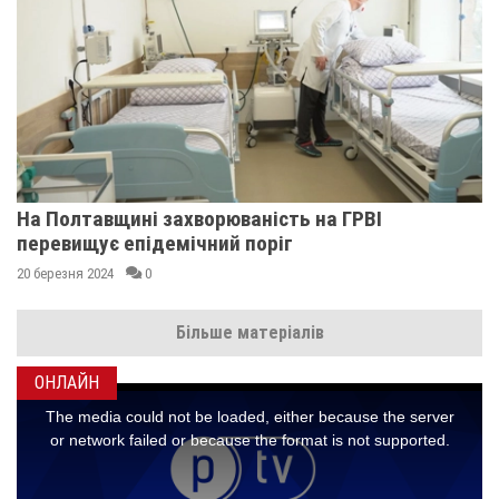
На Полтавщині захворюваність на ГРВІ
перевищує епідемічний поріг
20 березня 2024
0
Більше матеріалів
ОНЛАЙН