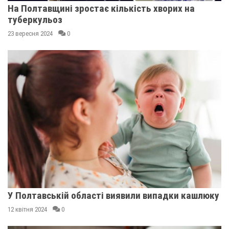
На Полтавщині зростає кількість хворих на
туберкульоз
23 вересня 2024
0
У Полтавській області виявили випадки кашлюку
12 квітня 2024
0