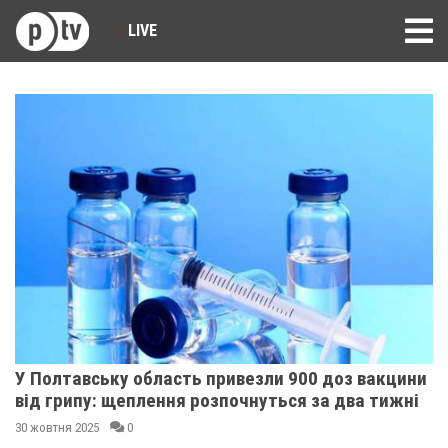
LIVE
У Полтавську область привезли 900 доз вакцини
від грипу: щеплення розпочнуться за два тижні
30 жовтня 2025
0