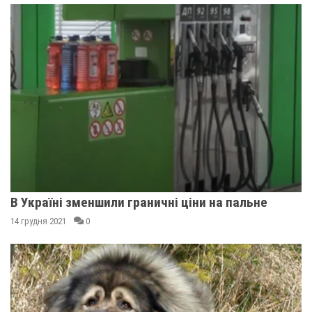
В Україні зменшили граничні ціни на пальне
14 грудня 2021
0