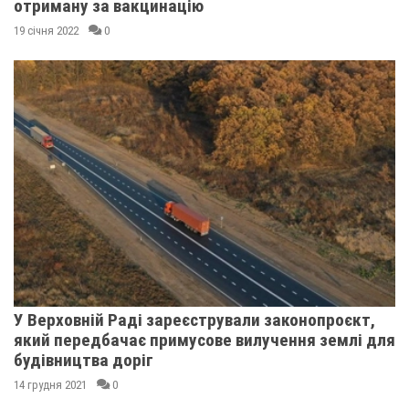
отриману за вакцинацію
19 січня 2022
0
У Верховній Раді зареєстрували законопроєкт,
який передбачає примусове вилучення землі для
будівництва доріг
14 грудня 2021
0