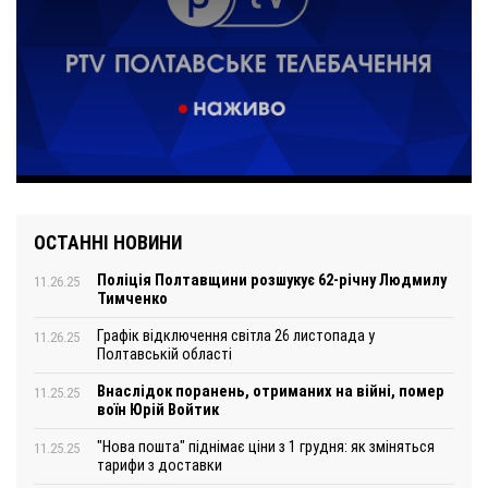
ОСТАННІ НОВИНИ
Поліція Полтавщини розшукує 62-річну Людмилу
11.26.25
Тимченко
Графік відключення світла 26 листопада у
11.26.25
Полтавській області
Внаслідок поранень, отриманих на війні, помер
11.25.25
воїн Юрій Войтик
"Нова пошта" піднімає ціни з 1 грудня: як зміняться
11.25.25
тарифи з доставки