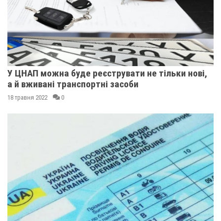
У ЦНАП можна буде реєструвати не тільки нові,
а й вживані транспортні засоби
18 травня 2022
0