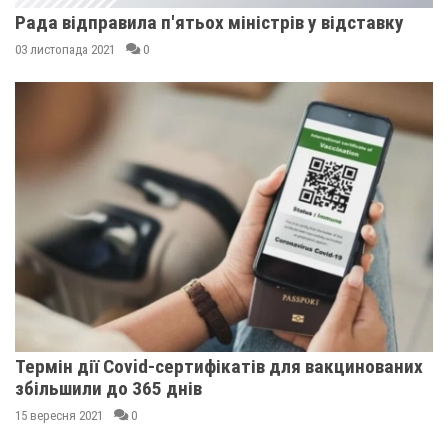
Рада відправила п'ятьох міністрів у відставку
03 листопада 2021
0
Термін дії Covid-сертифікатів для вакцинованих
збільшили до 365 днів
15 вересня 2021
0