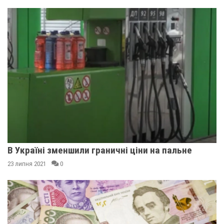
В Україні зменшили граничні ціни на пальне
23 липня 2021
0