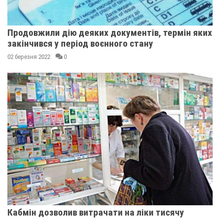
Продовжили дію деяких документів, термін яких
закінчився у період воєнного стану
02 березня 2022
0
Кабмін дозволив витрачати на ліки тисячу