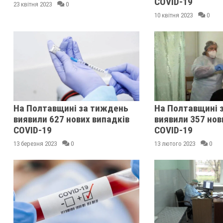
COVID-19
23 квітня 2023
0
10 квітня 2023
0
На Полтавщині за тиждень
На Полтавщині 
виявили 627 нових випадків
виявили 357 нов
COVID-19
COVID-19
13 березня 2023
0
13 лютого 2023
0