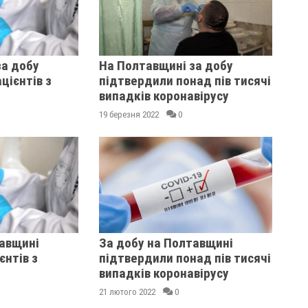
за добу
На Полтавщині за добу
цієнтів з
підтвердили понад пів тисячі
випадків коронавірусу
19 березня 2022
0
тавщині
За добу на Полтавщині
єнтів з
підтвердили понад пів тисячі
випадків коронавірусу
21 лютого 2022
0