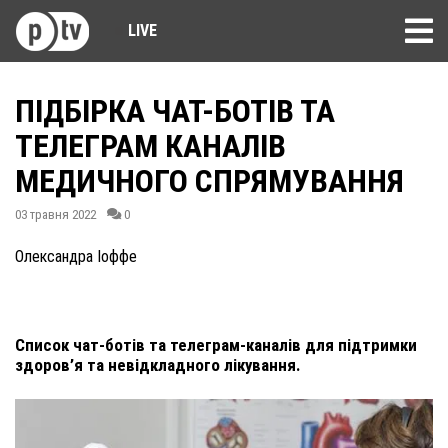
LIVE
ПІДБІРКА ЧАТ-БОТІВ ТА
ТЕЛЕГРАМ КАНАЛІВ
МЕДИЧНОГО СПРЯМУВАННЯ
03 травня 2022
0
Олександра Іоффе
Список чат-ботів та телеграм-каналів для підтримки
здоров’я та невідкладного лікування.