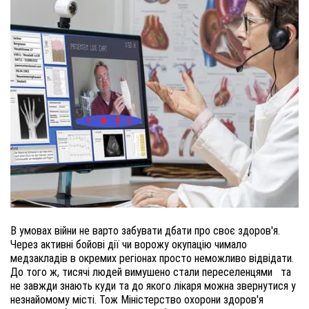
В умовах війни не варто забувати дбати про своє здоров'я. 
Через активні бойові дії чи ворожу окупацію чимало 
медзакладів в окремих регіонах просто неможливо відвідати. 
До того ж, тисячі людей вимушено стали переселенцями   та 
не завжди знають куди та до якого лікаря можна звернутися у 
незнайомому місті. 
Тож Міністерство охорони здоров'я 