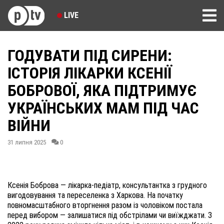
LIVE
ГОДУВАТИ ПІД СИРЕНИ:
ІСТОРІЯ ЛІКАРКИ КСЕНІЇ
БОБРОВОЇ, ЯКА ПІДТРИМУЄ
УКРАЇНСЬКИХ МАМ ПІД ЧАС
ВІЙНИ
31 липня 2025
0
Ксенія Боброва — лікарка-педіатр, консультантка з грудного
вигодовування та переселенка з Харкова. На початку
повномасштабного вторгнення разом із чоловіком постала
перед вибором — залишатися під обстрілами чи виїжджати. З