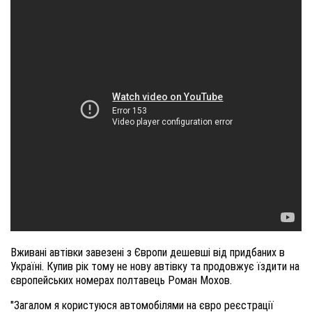
Вживані автівки завезені з Європи дешевші від придбаних в
Україні. Купив рік тому не нову автівку та продовжує їздити на
європейських номерах полтавець Роман Мохов.
"Загалом я користуюся автомобілями на євро реєстрації