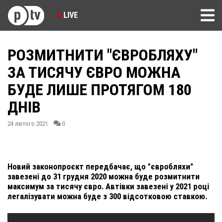
LIVE
РОЗМИТНИТИ "ЄВРОБЛЯХУ"
ЗА ТИСЯЧУ ЄВРО МОЖНА
БУДЕ ЛИШЕ ПРОТЯГОМ 180
ДНІВ
24 лютого 2021
0
Новий законопроєкт передбачає, що "євробляхи"
завезені до 31 грудня 2020 можна буде розмитнити
максимум за тисячу євро. Автівки завезені у 2021 році
легалізувати можна буде з 300 відсотковою ставкою.