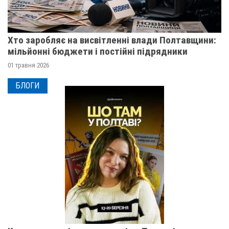
Хто заробляє на висвітленні влади Полтавщини:
мільйонні бюджети і постійні підрядники
01 травня 2026
БЛОГИ