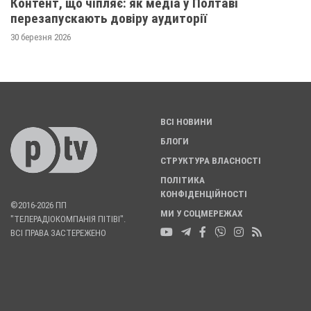
Контент, що чіпляє: як медіа у Полтаві
перезапускають довіру аудиторії
30 березня 2026
ВСІ НОВИНИ
БЛОГИ
СТРУКТУРА ВЛАСНОСТІ
ПОЛІТИКА
КОНФІДЕНЦІЙНОСТІ
©2016-2026 ПП
МИ У СОЦМЕРЕЖАХ
"ТЕЛЕРАДІОКОМПАНІЯ ПІТІВІ".
ВСІ ПРАВА ЗАСТЕРЕЖЕНО