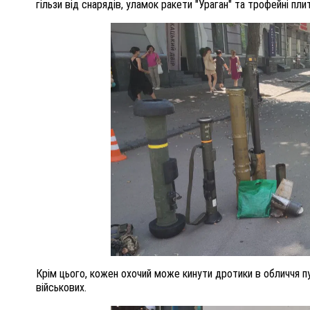
гільзи від снарядів, уламок ракети "Ураган" та трофейні пли
Крім цього, кожен охочий може кинути дротики в обличчя пу
військових.