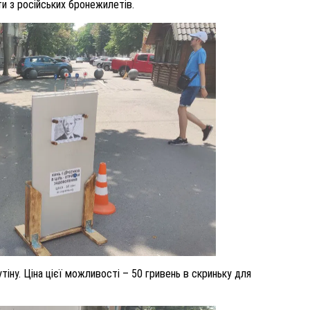
ти з російських бронежилетів.
тіну. Ціна цієї можливості – 50 гривень в скриньку для