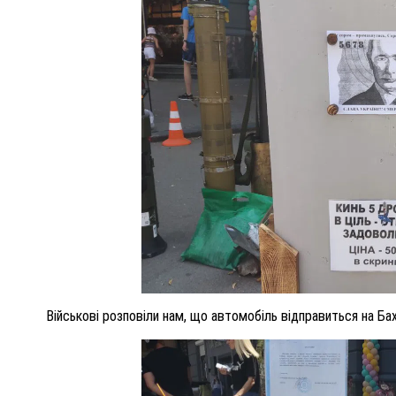
Військові розповіли нам, що автомобіль відправиться на Бах