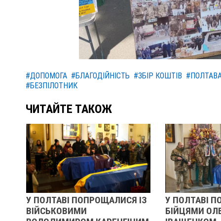
#ДОПОМОГА
#БЛАГОДІЙНІСТЬ
#ЗБІР КОШТІВ
#ПОЛТАВ
#БЕЗПІЛОТНИК
ЧИТАЙТЕ ТАКОЖ
ІЗ
У ПОЛТАВІ ПОПРОЩАЛИСЯ ІЗ
РЕВОЛЮЦІЯ Г
БІЙЦЯМИ ОЛЕКСАНДРОМ
ОЧИМА УЧАС