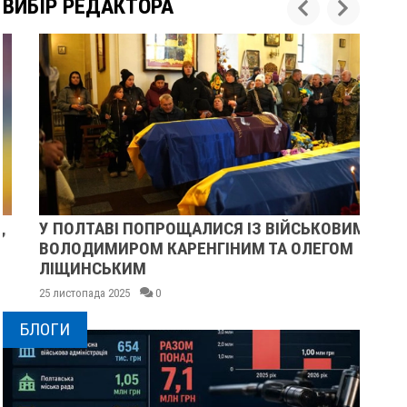
ВИБІР РЕДАКТОРА
У ПОЛТАВІ ПОПРОЩАЛИСЯ ІЗ ВІЙСЬКОВИМИ
ПІ
ВОЛОДИМИРОМ КАРЕНГІНИМ ТА ОЛЕГОМ
СУ
ЛІЩИНСЬКИМ
25 
25 листопада 2025
0
БЛОГИ