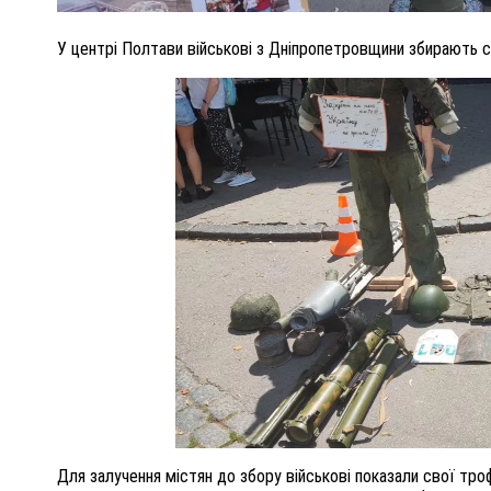
У центрі Полтави військові з Дніпропетровщини збирають соб
Для залучення містян до збору військові показали свої троф