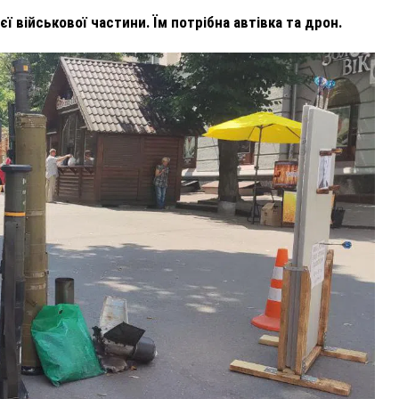
ї військової частини. Їм потрібна автівка та дрон.
ВНАСЛІДОК ПОРАНЕНЬ, ОТРИМАНИХ НА ВІЙНІ,
ПОМЕР ВОЇН ЮРІЙ ВОЙТИК
25 листопада 2025
0