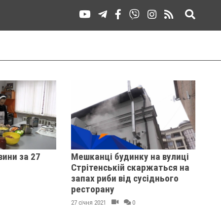
вини за 27
Мешканці будинку на вулиці
Стрітенській скаржаться на
запах риби від сусіднього
ресторану
27 січня 2021
0