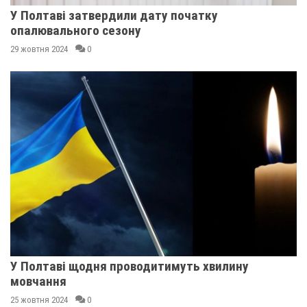
У Полтаві затвердили дату початку
опалювального сезону
29 жовтня 2024
0
У Полтаві щодня проводитимуть хвилину
мовчання
25 жовтня 2024
0