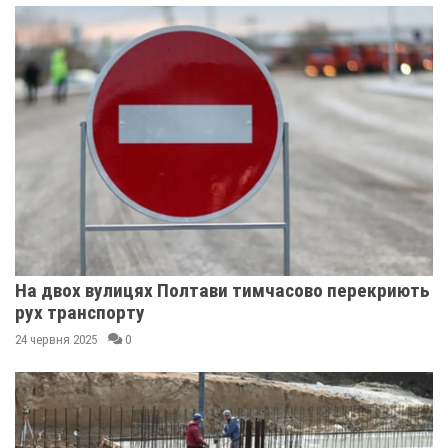
На двох вулицях Полтави тимчасово перекриють
рух транспорту
24 червня 2025
0