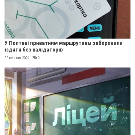
У Полтаві приватним маршруткам заборонили
їздити без валідаторів
30 серпня 2024
0