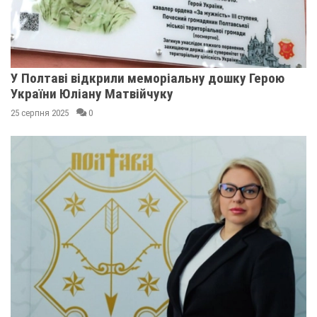
У Полтаві відкрили меморіальну дошку Герою
України Юліану Матвійчуку
25 серпня 2025
0