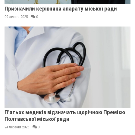
Призначили керівника апарату міської ради
09 липня 2025
0
П'ятьох медиків відзначать щорічною Премією
Полтавської міської ради
24 червня 2025
0