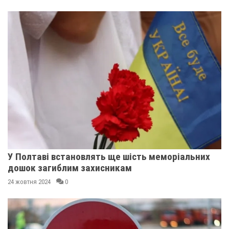
У Полтаві встановлять ще шість меморіальних
дошок загиблим захисникам
24 жовтня 2024
0