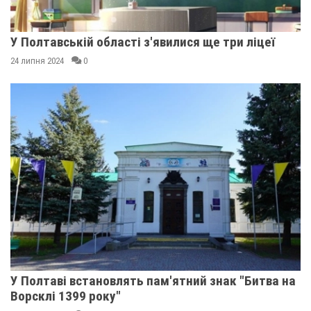
У Полтавській області з'явилися ще три ліцеї
24 липня 2024
0
У Полтаві встановлять пам'ятний знак "Битва на
Ворсклі 1399 року"