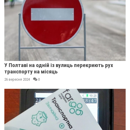
У Полтаві на одній із вулиць перекриють рух
транспорту на місяць
26 вересня 2024
0