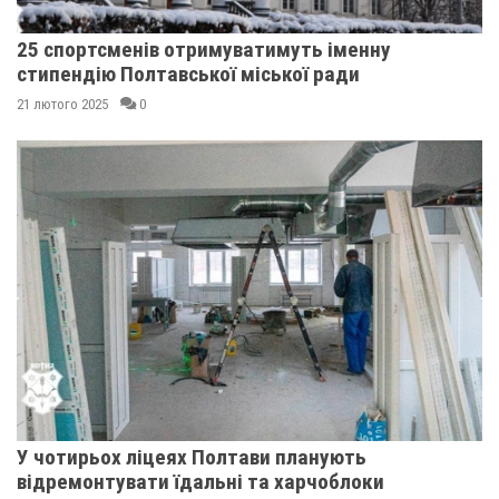
25 спортсменів отримуватимуть іменну
стипендію Полтавської міської ради
21 лютого 2025
0
У чотирьох ліцеях Полтави планують
відремонтувати їдальні та харчоблоки