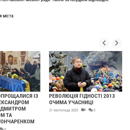
я міста.
ОПРОЩАЛИСЯ ІЗ
РЕВОЛЮЦІЯ ГІДНОСТІ 2013
ЕКСАНДРОМ
ОЧИМА УЧАСНИЦІ
 ДМИТРОМ
21 листопада 2025
0
М ТА
ГОНЧАРЕНКОМ
0