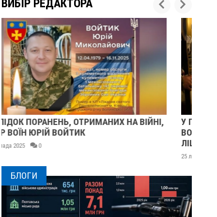
ВИБІР РЕДАКТОРА
,
У ПОЛТАВІ ПОПРОЩАЛИСЯ ІЗ ВІЙСЬКОВИМИ
ВОЛОДИМИРОМ КАРЕНГІНИМ ТА ОЛЕГОМ
ЛІЩИНСЬКИМ
25 листопада 2025
0
БЛОГИ