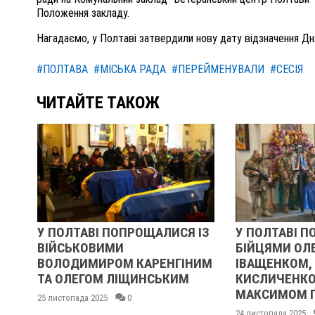
Положення закладу.
Нагадаємо, у Полтаві затвердили нову дату відзначення Дн
#ПОЛТАВА
#МІСЬКА РАДА
#ПЕРЕЙМЕНУВАЛИ
#СЕСІЯ
ЧИТАЙТЕ ТАКОЖ
У ПОЛТАВІ ПОПРОЩАЛИСЯ ІЗ
У ПОЛТАВІ П
ВІЙСЬКОВИМИ
БІЙЦЯМИ ОЛ
ВОЛОДИМИРОМ КАРЕНГІНИМ
ІВАЩЕНКОМ,
ТА ОЛЕГОМ ЛІЩИНСЬКИМ
КИСЛИЧЕНКО
МАКСИМОМ 
25 листопада 2025
0
24 листопада 2025