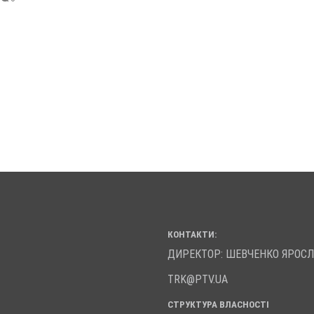
КОНТАКТИ:
ДИРЕКТОР: ШЕВЧЕНКО ЯРОС
TRK@PTV.UA
СТРУКТУРА ВЛАСНОСТІ