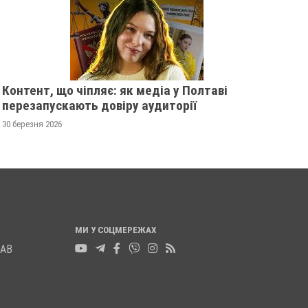
Контент, що чіпляє: як медіа у Полтаві
перезапускають довіру аудиторії
30 березня 2026
МИ У СОЦМЕРЕЖАХ
ЛАВ