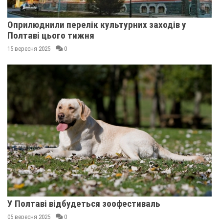
Оприлюднили перелік культурних заходів у
Полтаві цього тижня
15 вересня 2025
0
У Полтаві відбудеться зоофестиваль
05 вересня 2025
0