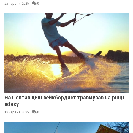
25 червня 2025
0
На Полтавщині вейкбордист травмував на річці
жінку
12 червня 2025
0