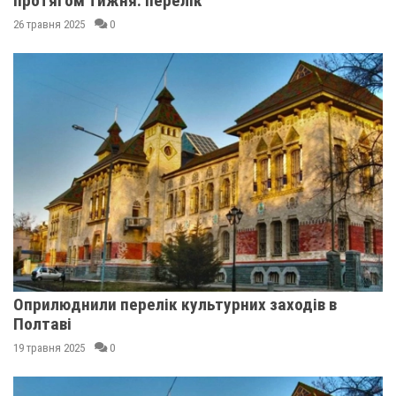
протягом тижня: перелік
26 травня 2025
0
Оприлюднили перелік культурних заходів в
Полтаві
19 травня 2025
0