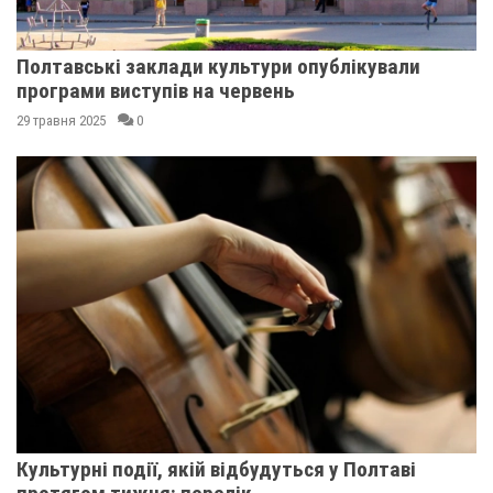
Полтавські заклади культури опублікували
програми виступів на червень
29 травня 2025
0
Культурні події, якій відбудуться у Полтаві