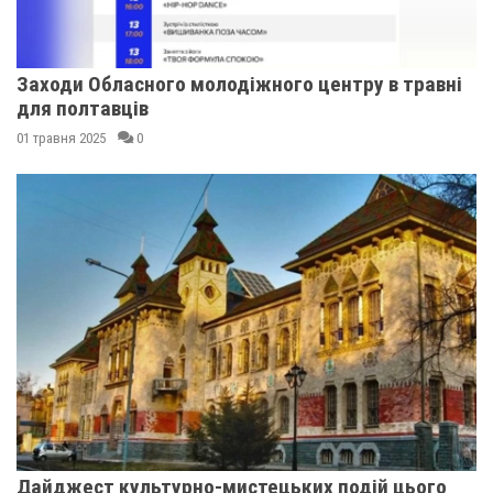
Заходи Обласного молодіжного центру в травні
для полтавців
01 травня 2025
0
Дайджест культурно-мистецьких подій цього