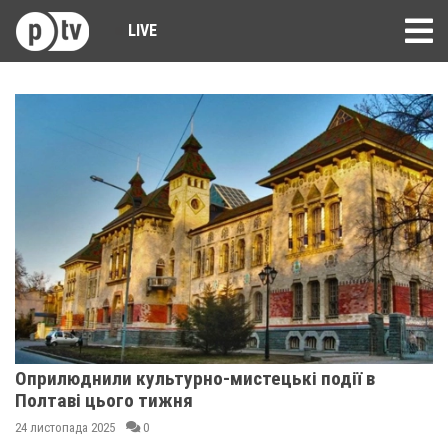
LIVE
Оприлюднили культурно-мистецькі події в
Полтаві цього тижня
24 листопада 2025
0