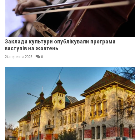
Заклади культури опублікували програми
виступів на жовтень
24 вересня 2025
0