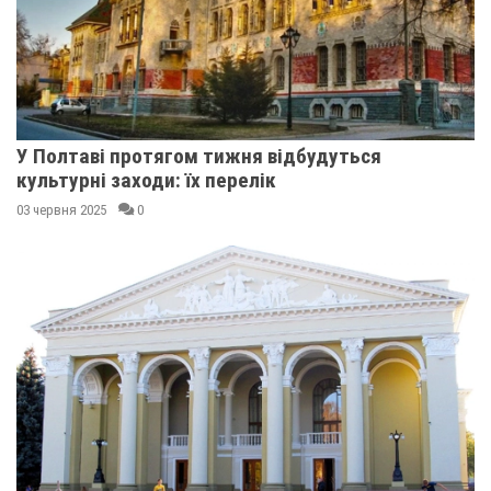
У Полтаві протягом тижня відбудуться
культурні заходи: їх перелік
03 червня 2025
0