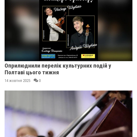
Оприлюднили перелік культурних подій у
Полтаві цього тижня
14 жовтня 2025
0