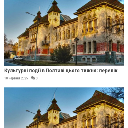
Культурні події в Полтаві цього тижня: перелік
10 червня 2025
0