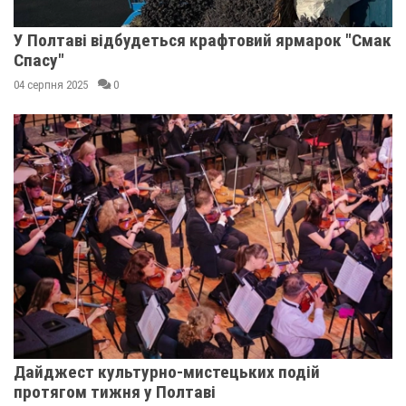
У Полтаві відбудеться крафтовий ярмарок "Смак
Спасу"
04 серпня 2025
0
Дайджест культурно-мистецьких подій
протягом тижня у Полтаві