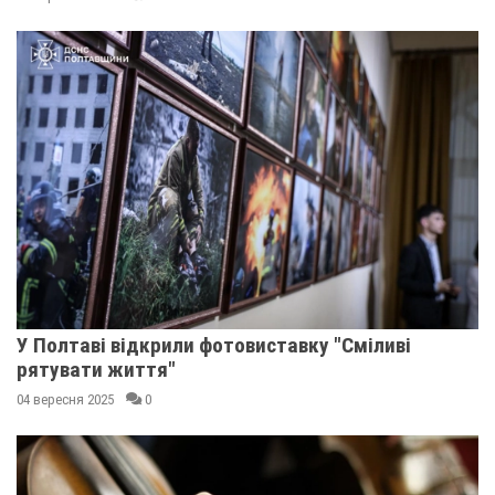
У Полтаві відкрили фотовиставку "Сміливі
рятувати життя"
04 вересня 2025
0