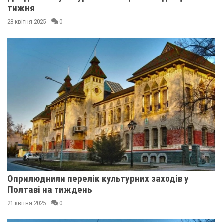
тижня
28 квітня 2025
0
Оприлюднили перелік культурних заходів у
Полтаві на тиждень
21 квітня 2025
0