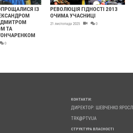
ОПРОЩАЛИСЯ ІЗ
РЕВОЛЮЦІЯ ГІДНОСТІ 2013
ЕКСАНДРОМ
ОЧИМА УЧАСНИЦІ
 ДМИТРОМ
21 листопада 2025
0
М ТА
ГОНЧАРЕНКОМ
0
КОНТАКТИ:
ДИРЕКТОР: ШЕВЧЕНКО ЯРОС
TRK@PTV.UA
СТРУКТУРА ВЛАСНОСТІ