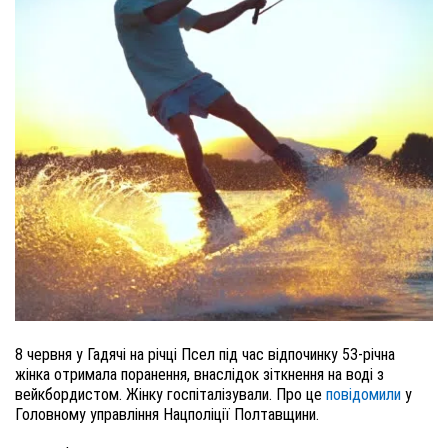
8 червня у Гадячі на річці Псел під час відпочинку 53-річна
жінка отримала поранення, внаслідок зіткнення на воді з
вейкбордистом. Жінку госпіталізували. Про це
повідомили
у
Головному управління Нацполіції Полтавщини.