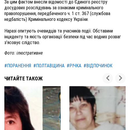
За цим фактом внесли відомості до Єдиного реєстру
досудових розслідувань за ознаками кримінального
правопорушення, передбаченого ч. 1 ст. 367 (службова
недбалість) Кримінального кодексу України.
Наразі опитують очевидців та учасників події. Обставини
інциденту та якість організації безпеки під час водних розваг
з’ясовує слідство.
Фото: ілюстративне
#ПОРАНЕННЯ
#ПОЛТАВЩИНА
#РІЧКА
#ВІДПОЧИНОК
ЧИТАЙТЕ ТАКОЖ