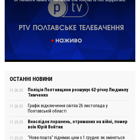
ОСТАННІ НОВИНИ
Поліція Полтавщини розшукує 62-річну Людмилу
11.26.25
Тимченко
Графік відключення світла 26 листопада у
11.26.25
Полтавській області
Внаслідок поранень, отриманих на війні, помер
11.25.25
воїн Юрій Войтик
"Нова пошта" піднімає ціни з 1 грудня: як зміняться
11.25.25