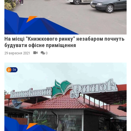
На місці "Книжкового ринку" незабаром почнуть
будувати офісне приміщення
29 вересня 2021
0