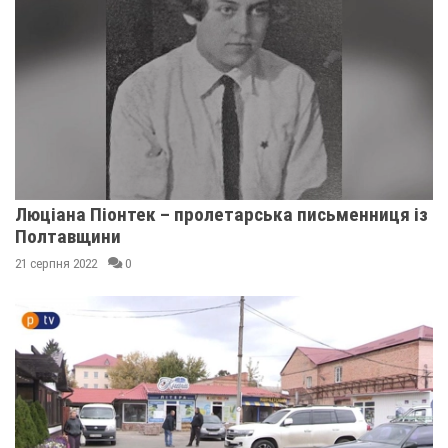
Люціана Піонтек – пролетарська письменниця із
Полтавщини
21 серпня 2022
0