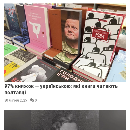
97% книжок — українською: які книги читають
полтавці
30 липня 2025
0