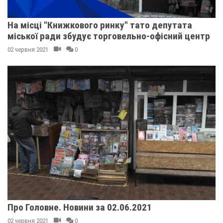
На місці "Книжкового ринку" тато депутата
міської ради збудує торговельно-офісний центр
02 червня 2021
0
Про Головне. Новини за 02.06.2021
02 червня 2021
0