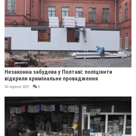
Незаконна забудова у Полтаві: поліціянти
відкрили кримінальне провадження
03 червня 2021
0