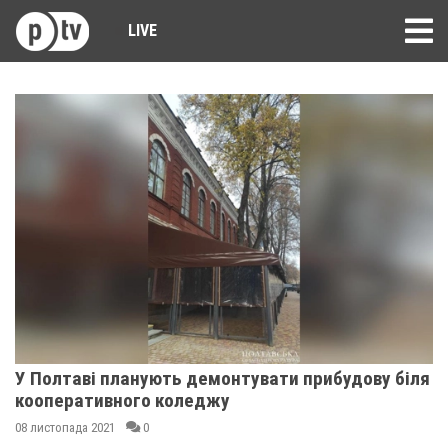
LIVE
У Полтаві планують демонтувати прибудову біля
кооперативного коледжу
08 листопада 2021
0