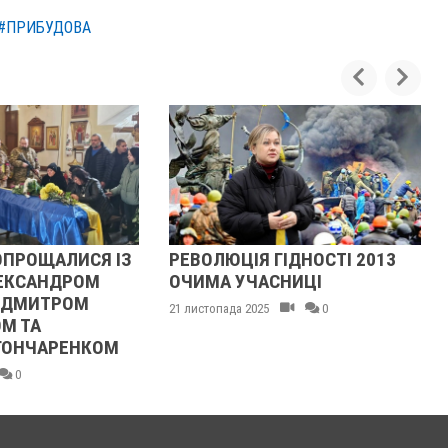
#ПРИБУДОВА
Я ІЗ
РЕВОЛЮЦІЯ ГІДНОСТІ 2013
ЖІНКА ШТ
М
ОЧИМА УЧАСНИЦІ
ТЦКАШНИК
МАШИНА Н
21 листопада 2025
0
НОГУ
ОМ
21 листопада 202