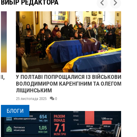
ВИБІР РЕДАКТОРА
У ПОЛТАВІ ПОПРОЩАЛИСЯ ІЗ ВІЙСЬКОВИМИ
ПІ
ВОЛОДИМИРОМ КАРЕНГІНИМ ТА ОЛЕГОМ
СУ
ЛІЩИНСЬКИМ
25 
25 листопада 2025
0
БЛОГИ