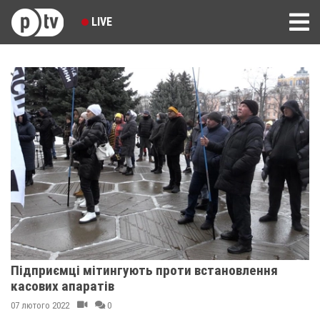
LIVE
Підприємці мітингують проти встановлення
касових апаратів
07 лютого 2022
0