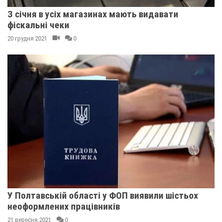
З січня в усіх магазинах мають видавати
фіскальні чеки
20 грудня 2021
0
У Полтавській області у ФОП виявили шістьох
неоформлених працівників
21 вересня 2021
0