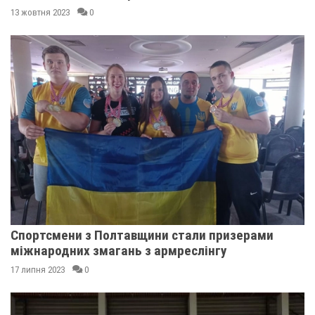
13 жовтня 2023
0
Спортсмени з Полтавщини стали призерами
міжнародних змагань з армреслінгу
17 липня 2023
0