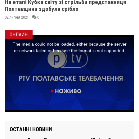
На етапі Кубка світу зі стрільби представниця
Полтавщини здобула срібло
02 липня 2021
0
ОНЛАЙН
ОСТАННІ НОВИНИ