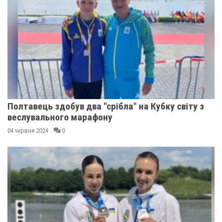
Полтавець здобув два "срібла" на Кубку світу з
веслувального марафону
04 червня 2024
0