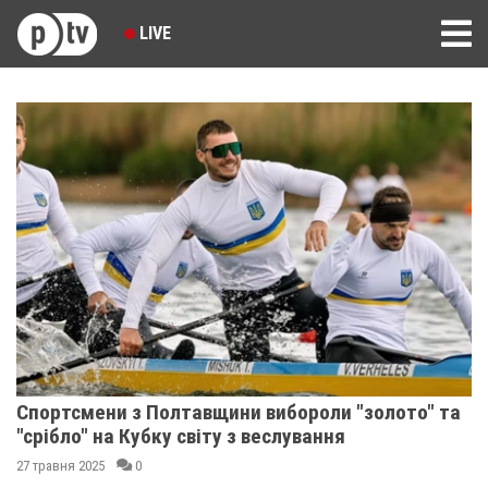
LIVE
Спортсмени з Полтавщини вибороли "золото" та
"срібло" на Кубку світу з веслування
27 травня 2025
0