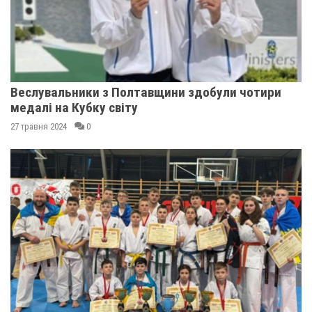
Веслувальники з Полтавщини здобули чотири
медалі на Кубку світу
27 травня 2024
0