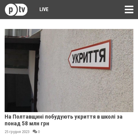
LIVE
На Полтавщині побудують укриття в школі за
понад 58 млн грн
25 грудня 2023
0