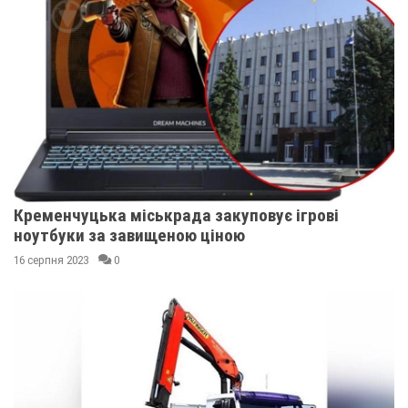
Кременчуцька міськрада закуповує ігрові
ноутбуки за завищеною ціною
16 серпня 2023
0