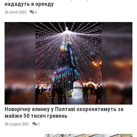
нададуть в оренду
26 січня 2022
0
Новорічну ялинку у Полтаві охоронятимуть за
майже 50 тисяч гривень
08 грудня 2021
0