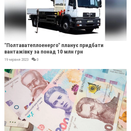
"Полтаватеплоенерго" планує придбати
вантажівку за понад 10 млн грн
19 червня 2023
0