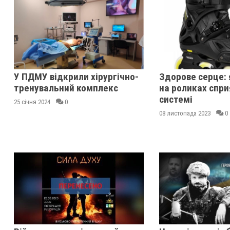
У ПДМУ відкрили хірургічно-
Здорове серце: 
тренувальний комплекс
на роликах спри
системі
25 січня 2024
0
08 листопада 2023
0