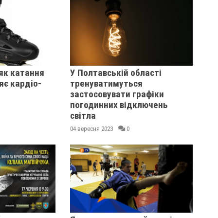
як катання
У Полтавській області
яє кардіо-
тренуватимуться
застосовувати графіки
погодинних відключень
світла
04 вересня 2023
0