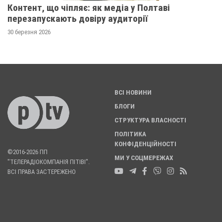
Контент, що чіпляє: як медіа у Полтаві
перезапускають довіру аудиторії
30 березня 2026
ВСІ НОВИНИ
БЛОГИ
СТРУКТУРА ВЛАСНОСТІ
ПОЛІТИКА
КОНФІДЕНЦІЙНОСТІ
©2016-2026 ПП
МИ У СОЦМЕРЕЖАХ
"ТЕЛЕРАДІОКОМПАНІЯ ПІТІВІ".
ВСІ ПРАВА ЗАСТЕРЕЖЕНО