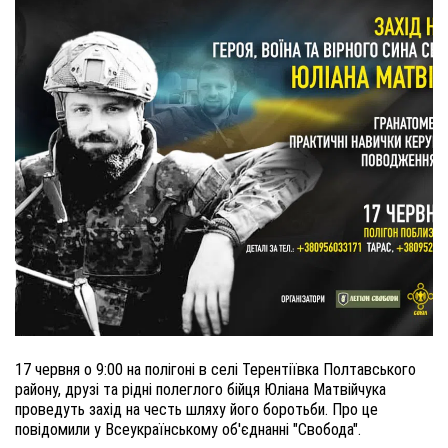
17 червня о 9:00 на полігоні в селі Терентіївка Полтавського
району, друзі та рідні полеглого бійця Юліана Матвійчука
проведуть захід на честь шляху його боротьби. Про це
повідомили у Всеукраїнському об'єднанні "Свобода".