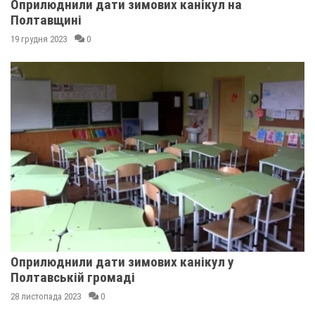
Оприлюднили дати зимових канікул на
Полтавщині
19 грудня 2023
0
Оприлюднили дати зимових канікул у
Полтавській громаді
28 листопада 2023
0