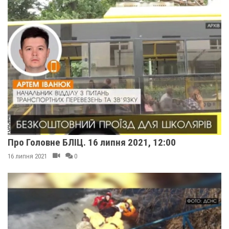
Про Головне БЛІЦ. 16 липня 2021, 12:00
16 липня 2021
0