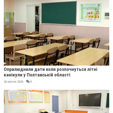
Оприлюднили дати коли розпочнуться літні
канікули у Полтавській області
26 квітня 2024
0