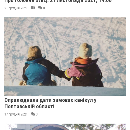
Про Головне БЛІЦ. 21 листопада 2021, 14:00
21 грудня 2021
0
Оприлюднили дати зимових канікул у
Полтавській області
17 грудня 2021
0