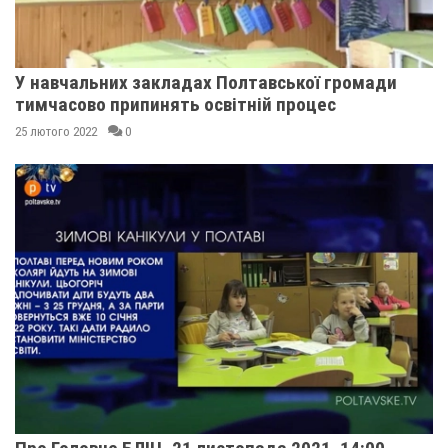
У навчальних закладах Полтавської громади
тимчасово припинять освітній процес
25 лютого 2022
0