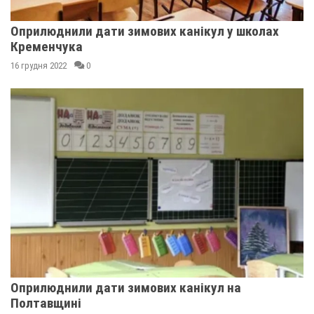
Оприлюднили дати зимових канікул у школах
Кременчука
16 грудня 2022
0
Оприлюднили дати зимових канікул на
Полтавщині