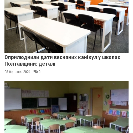
Оприлюднили дати весняних канікул у школах
Полтавщини: деталі
08 березня 2024
0