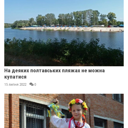
На деяких полтавських пляжах не можна
купатися
15 липня 2022
0