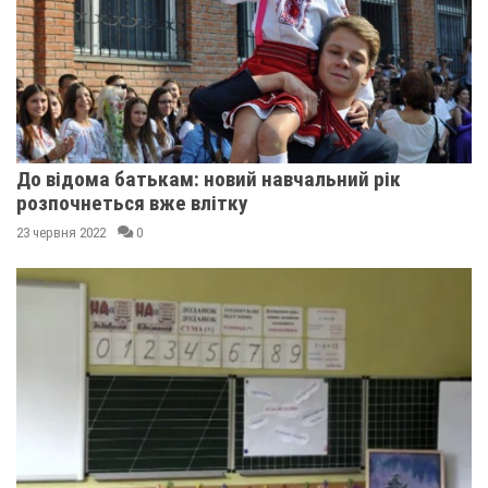
До відома батькам: новий навчальний рік
розпочнеться вже влітку
23 червня 2022
0