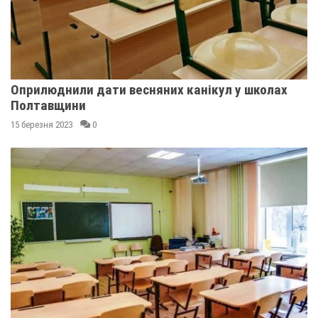
Оприлюднили дати весняних канікул у школах
Полтавщини
15 березня 2023
0