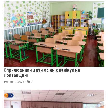
Оприлюднили дати осінніх канікул на
Полтавщині
19 жовтня 2023
0