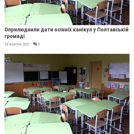
Оприлюднили дати осінніх канікул у Полтавській
громаді
18 жовтня 2021
0