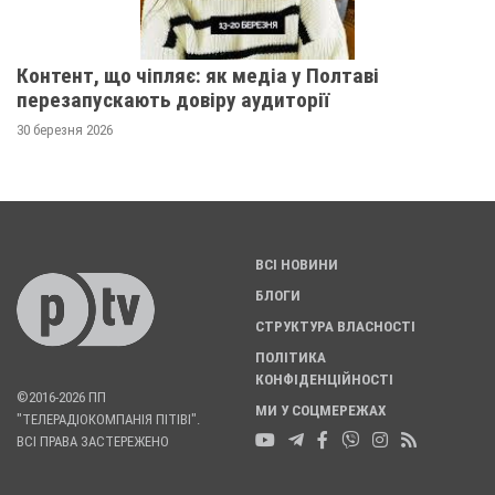
Контент, що чіпляє: як медіа у Полтаві
перезапускають довіру аудиторії
30 березня 2026
ВСІ НОВИНИ
БЛОГИ
СТРУКТУРА ВЛАСНОСТІ
ПОЛІТИКА
КОНФІДЕНЦІЙНОСТІ
©2016-2026 ПП
МИ У СОЦМЕРЕЖАХ
"ТЕЛЕРАДІОКОМПАНІЯ ПІТІВІ".
ВСІ ПРАВА ЗАСТЕРЕЖЕНО