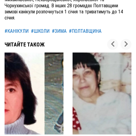
Чорнухинської громад. В інших 28 громадах Полтавщини
зимові канікули розпочнуться 1 січня та триватимуть до 14
січня.
#КАНІКУЛИ
#ШКОЛИ
#ЗИМА
#ПОЛТАВЩИНА
ЧИТАЙТЕ ТАКОЖ