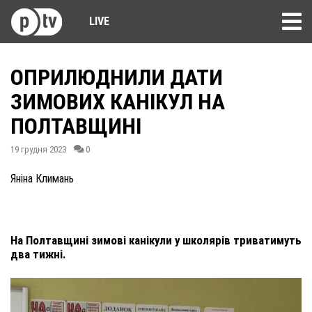
LIVE
ОПРИЛЮДНИЛИ ДАТИ
ЗИМОВИХ КАНІКУЛ НА
ПОЛТАВЩИНІ
19 грудня 2023
0
Яніна Климань
На Полтавщині зимові канікули у школярів триватимуть
два тижні.