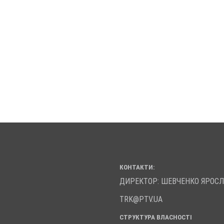
КОНТАКТИ:
ДИРЕКТОР: ШЕВЧЕНКО ЯРОС
TRK@PTV.UA
СТРУКТУРА ВЛАСНОСТІ