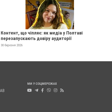
Контент, що чіпляє: як медіа у Полтаві
перезапускають довіру аудиторії
30 березня 2026
МИ У СОЦМЕРЕЖАХ
ЛАВ