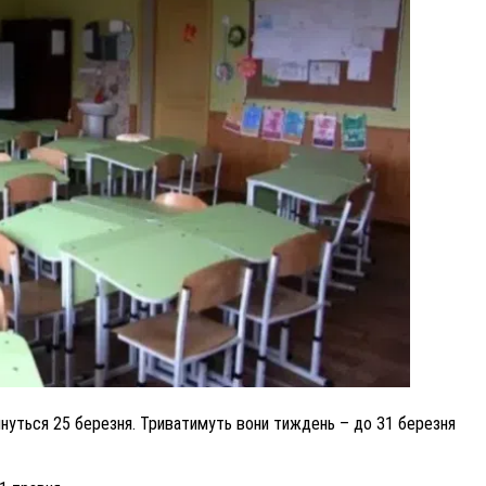
ВНАСЛІДОК ПОРАНЕНЬ, ОТРИМАНИХ НА ВІЙНІ,
ПОМЕР ВОЇН ЮРІЙ ВОЙТИК
25 листопада 2025
0
очнуться 25 березня. Триватимуть вони тиждень – до 31 березня