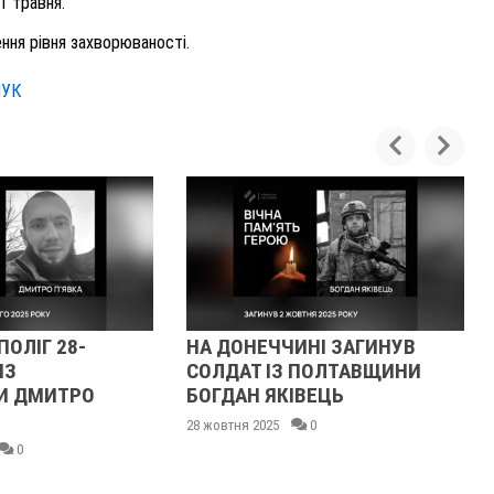
1 травня.
ення рівня захворюваності.
ЧУК
ПОЛІГ 28-
НА ДОНЕЧЧИНІ ЗАГИНУВ
ІЗ
СОЛДАТ ІЗ ПОЛТАВЩИНИ
И ДМИТРО
БОГДАН ЯКІВЕЦЬ
28 жовтня 2025
0
0