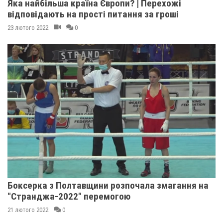
Яка найбільша країна Європи? | Перехожі
відповідають на прості питання за гроші
23 лютого 2022
0
Боксерка з Полтавщини розпочала змагання на
"Странджа-2022" перемогою
21 лютого 2022
0