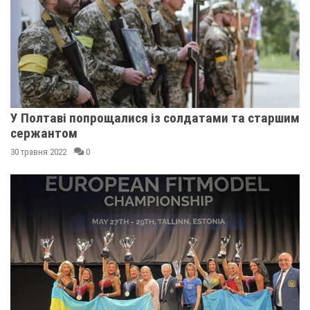
У Полтаві попрощалися із солдатами та старшим
сержантом
30 травня 2022
0