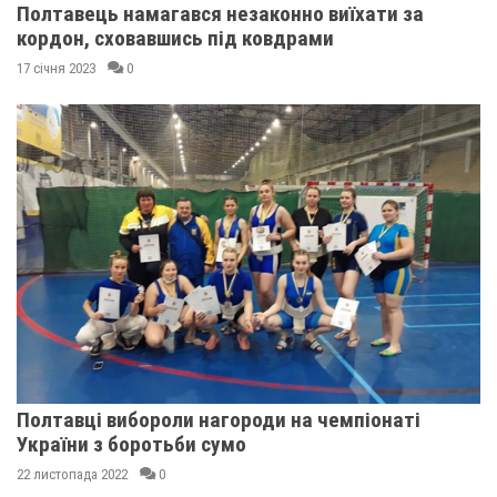
Полтавець намагався незаконно виїхати за
кордон, сховавшись під ковдрами
17 січня 2023
0
Полтавці вибороли нагороди на чемпіонаті
України з боротьби сумо
22 листопада 2022
0