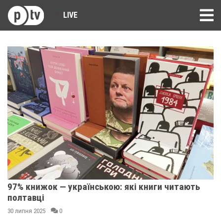
LIVE
97% книжок — українською: які книги читають
полтавці
30 липня 2025
0