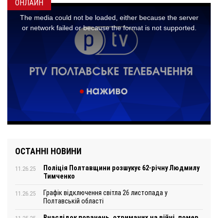
ОНЛАЙН
ОСТАННІ НОВИНИ
Поліція Полтавщини розшукує 62-річну Людмилу
11.26.25
Тимченко
Графік відключення світла 26 листопада у
11.26.25
Полтавській області
Внаслідок поранень, отриманих на війні, помер