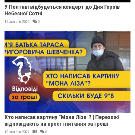
У Полтаві відбудеться концерт до Дня Героїв
Небесної Сотні
15 лютого 2022
0
Хто написав картину "Мона Ліза"? | Перехожі
відповідають на прості питання за гроші
10 лютого 2022
0