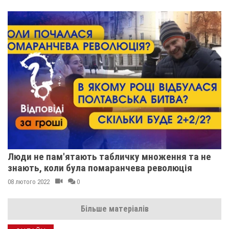
Люди не пам'ятають табличку множення та не
знають, коли була помаранчева революція
08 лютого 2022
0
Більше матеріалів