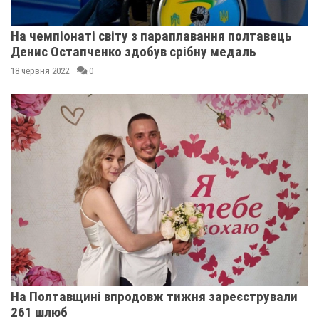
На чемпіонаті світу з параплавання полтавець
Денис Остапченко здобув срібну медаль
18 червня 2022
0
На Полтавщині впродовж тижня зареєстрували
261 шлюб