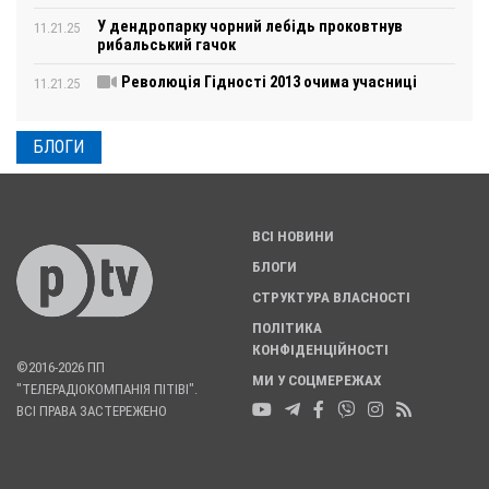
У дендропарку чорний лебідь проковтнув
11.21.25
рибальський гачок
Революція Гідності 2013 очима учасниці
11.21.25
БЛОГИ
ВСІ НОВИНИ
БЛОГИ
СТРУКТУРА ВЛАСНОСТІ
ПОЛІТИКА
КОНФІДЕНЦІЙНОСТІ
©2016-2026 ПП
МИ У СОЦМЕРЕЖАХ
"ТЕЛЕРАДІОКОМПАНІЯ ПІТІВІ".
ВСІ ПРАВА ЗАСТЕРЕЖЕНО