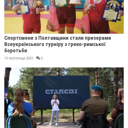
Спортсмени з Полтавщини стали призерами
Всеукраїнського турніру з греко-римської
боротьби
15 листопада 2023
0