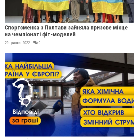
Спортсменка з Полтави зайняла призове місце
на чемпіонаті фіт-моделей
29 травня 2022
0