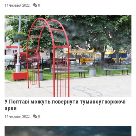
14 червня 2022
0
У Полтаві можуть повернути туманоутворюючі
арки
14 червня 2022
0