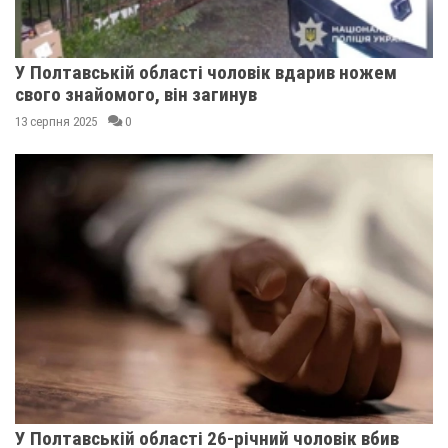
У Полтавській області чоловік вдарив ножем
свого знайомого, він загинув
13 серпня 2025
0
У Полтавській області 26-річний чоловік вбив