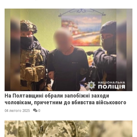
На Полтавщині обрали запобіжні заходи
чоловікам, причетним до вбивства військового
04 лютого 2025
0