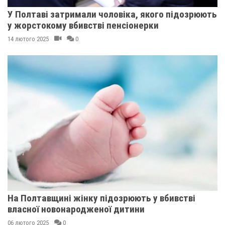
У Полтаві затримали чоловіка, якого підозрюють
у жорстокому вбивстві пенсіонерки
14 лютого 2025
0
На Полтавщині жінку підозрюють у вбивстві
власної новонародженої дитини
06 лютого 2025
0