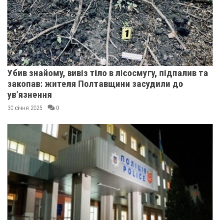
Убив знайому, вивіз тіло в лісосмугу, підпалив та
закопав: жителя Полтавщини засудили до
ув'язнення
30 січня 2025
0