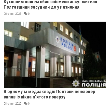
Кухонним ножем вбив співмешканку: жителя
Полтавщини засудили до ув'язнення
08 січня 2025
0
В одному із медзакладів Полтави пенсіонер
випав із вікна п’ятого поверху
08 січня 2025
0