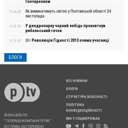
Гончаренком
Як вимикатимуть світло у Полтавській області 24
11.24.25
листопада
У дендропарку чорний лебідь проковтнув
11.21.25
рибальський гачок
Революція Гідності 2013 очима учасниці
11.21.25
БЛОГИ
ВСІ НОВИНИ
БЛОГИ
СТРУКТУРА ВЛАСНОСТІ
ПОЛІТИКА
КОНФІДЕНЦІЙНОСТІ
©2016-2026 ПП
МИ У СОЦМЕРЕЖАХ
"ТЕЛЕРАДІОКОМПАНІЯ ПІТІВІ".
ВСІ ПРАВА ЗАСТЕРЕЖЕНО