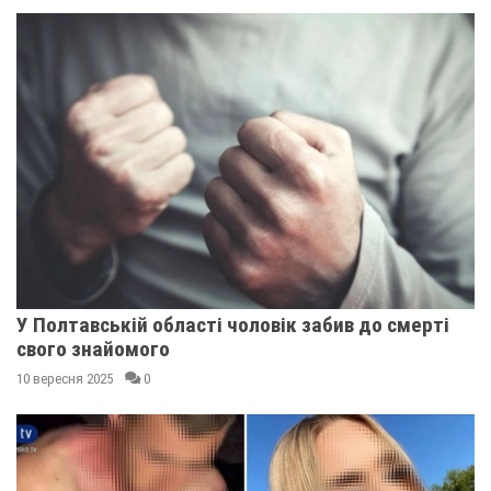
У Полтавській області чоловік забив до смерті
свого знайомого
10 вересня 2025
0