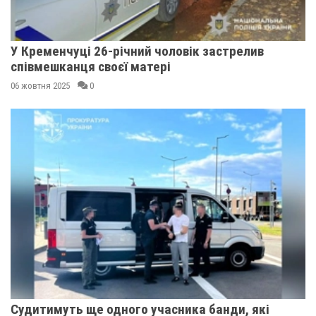
У Кременчуці 26-річний чоловік застрелив
співмешканця своєї матері
06 жовтня 2025
0
Судитимуть ще одного учасника банди, які