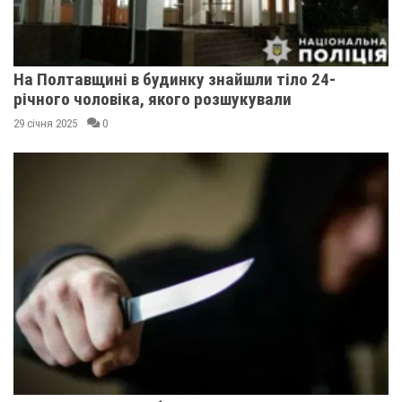
На Полтавщині в будинку знайшли тіло 24-
річного чоловіка, якого розшукували
29 січня 2025
0