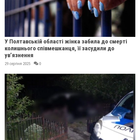
У Полтавській області жінка забила до смерті
колишнього співмешканця, її засудили до
ув’язнення
29 серпня 2025
0