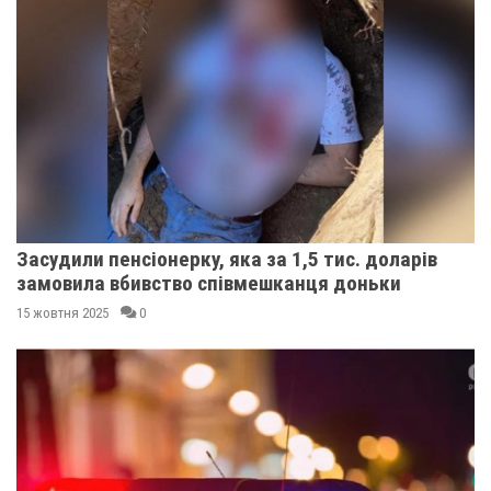
Засудили пенсіонерку, яка за 1,5 тис. доларів
замовила вбивство співмешканця доньки
15 жовтня 2025
0