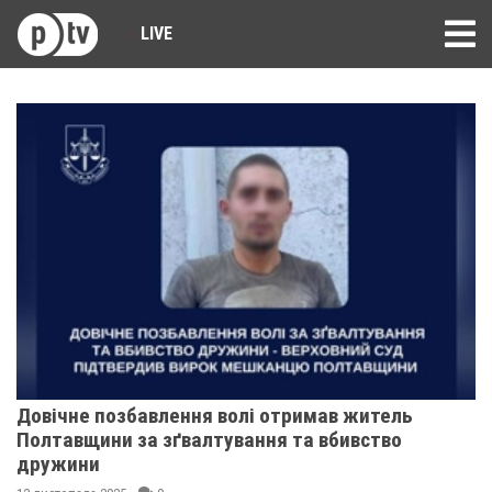
LIVE
Довічне позбавлення волі отримав житель
Полтавщини за зґвалтування та вбивство
дружини