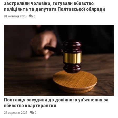
застрелили чоловіка, готували вбивство
поліціянта та депутата Полтавської облради
01 жовтня 2025
0
Полтавця засудили до довічного ув’язнення за
вбивство квартирантки
26 вересня 2025
0