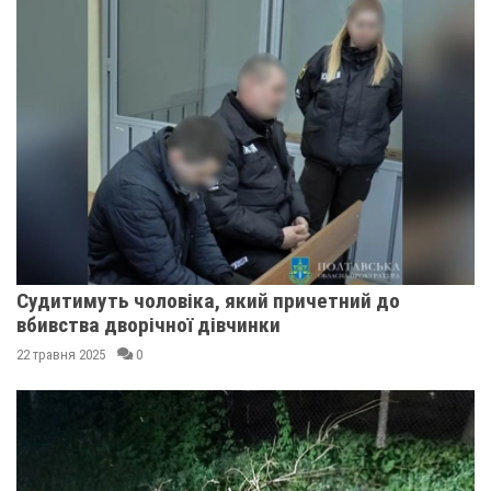
Судитимуть чоловіка, який причетний до
вбивства дворічної дівчинки
22 травня 2025
0