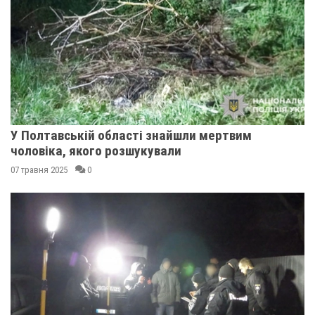
У Полтавській області знайшли мертвим
чоловіка, якого розшукували
07 травня 2025
0