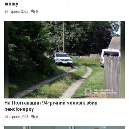
жінку
24 червня 2025
0
На Полтавщині 94-річний чоловік вбив
пенсіонерку
13 червня 2025
0