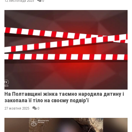
12 листопада 2025
0
На Полтавщині жінка таємно народила дитину і
закопала її тіло на своєму подвір'ї
27 жовтня 2025
0