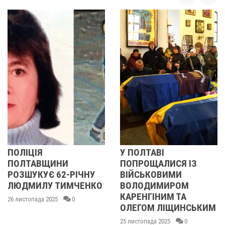
У ПОЛТАВІ
У ПОЛТАВ
ЩИНИ
ПОПРОЩАЛИСЯ ІЗ
ПОПРОЩА
 62-РІЧНУ
ВІЙСЬКОВИМИ
БІЙЦЯМИ
 ТИМЧЕНКО
ВОЛОДИМИРОМ
ОЛЕКСАН
КАРЕНГІНИМ ТА
ІВАЩЕНК
025
0
ОЛЕГОМ ЛІЩИНСЬКИМ
ДМИТРО
КИСЛИЧЕ
25 листопада 2025
0