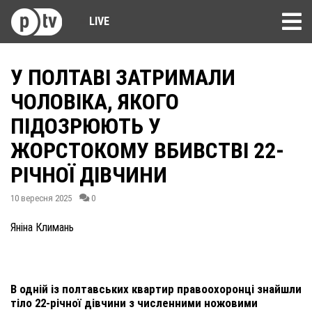
LIVE
У ПОЛТАВІ ЗАТРИМАЛИ
ЧОЛОВІКА, ЯКОГО
ПІДОЗРЮЮТЬ У
ЖОРСТОКОМУ ВБИВСТВІ 22-
РІЧНОЇ ДІВЧИНИ
10 вересня 2025
0
Яніна Климань
В одній із полтавських квартир правоохоронці знайшли
тіло 22-річної дівчини з численними ножовими