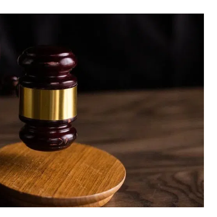
ВНАСЛІДОК ПОРАНЕНЬ, ОТРИМАНИХ НА ВІЙНІ,
ПОМЕР ВОЇН ЮРІЙ ВОЙТИК
25 листопада 2025
0