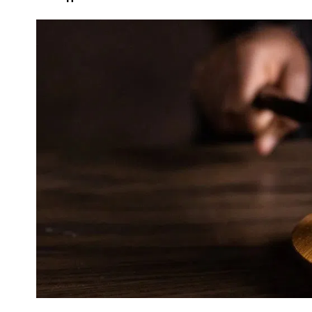
ПОЛІЦІЯ ПОЛТАВЩИНИ РОЗШУКУЄ 62-РІЧНУ
ЛЮДМИЛУ ТИМЧЕНКО
ОМ
26 листопада 2025
0