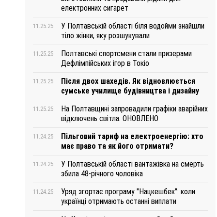
електронних сигарет
У Полтавській області біля водойми знайшли
11.25.25
тіло жінки, яку розшукували
Полтавські спортсмени стали призерами
11.25.25
Дефлімпійських ігор в Токіо
Після двох шахедів. Як відновлюється
11.25.25
сумське училище будівництва і дизайну
На Полтавщині запровадили графіки аварійних
11.25.25
відключень світла. ОНОВЛЕНО
Пільговий тариф на електроенергію: хто
11.24.25
має право та як його отримати?
У Полтавській області вантажівка на смерть
11.24.25
збила 48-річного чоловіка
Уряд згортає програму "Нацкешбек": коли
11.24.25
українці отримають останні виплати