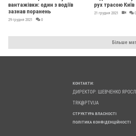
вантажівки: один з водіїв
рух трасою Київ 
зазнав поранень
21 грудня 2021
29 грудня 2021
0
Більше мат
КОНТАКТИ:
ДИРЕКТОР: ШЕВЧЕНКО ЯРОС
TRK@PTV.UA
СТРУКТУРА ВЛАСНОСТІ
ПОЛІТИКА КОНФІДЕНЦІЙНОСТІ