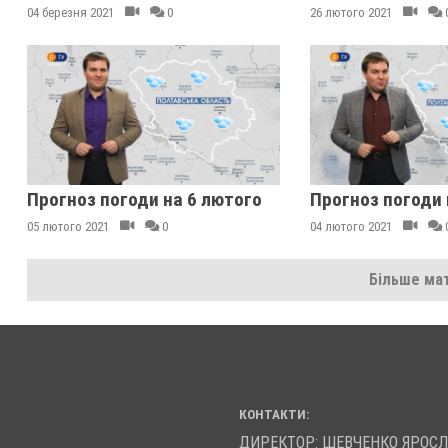
04 березня 2021
0
26 лютого 2021
Прогноз погоди на 6 лютого
Прогноз погоди 
05 лютого 2021
0
04 лютого 2021
Більше мат
КОНТАКТИ:
ДИРЕКТОР: ШЕВЧЕНКО ЯРОС