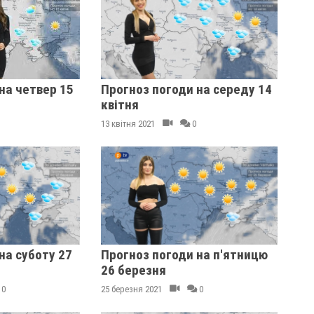
на четвер 15
Прогноз погоди на середу 14
квітня
13 квітня 2021
0
на суботу 27
Прогноз погоди на п'ятницю
26 березня
0
25 березня 2021
0