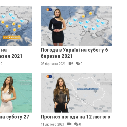
 на
Погода в Україні на суботу 6
езня 2021
березня 2021
0
05 березня 2021
0
на суботу 27
Прогноз погоди на 12 лютого
11 лютого 2021
0