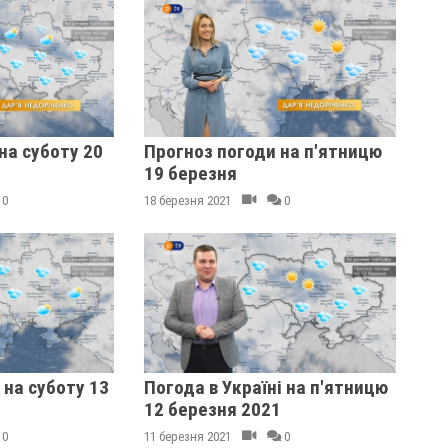
на суботу 20
Прогноз погоди на п'ятницю
19 березня
0
18 березня 2021
0
 на суботу 13
Погода в Україні на п'ятницю
12 березня 2021
0
11 березня 2021
0