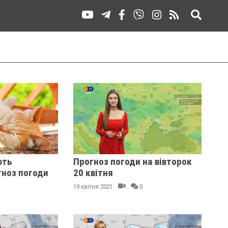
ють
Прогноз погоди на вівторок
гноз погоди
20 квітня
19 квітня 2021
0