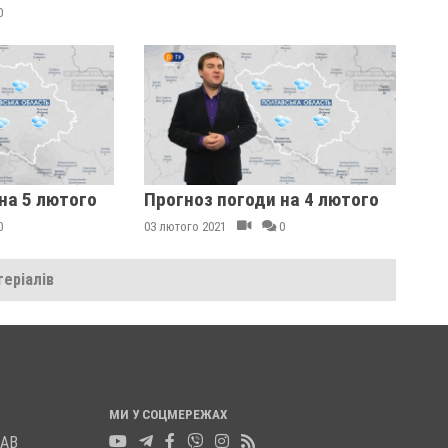
0
на 5 лютого
Прогноз погоди на 4 лютого
0
03 лютого 2021
0
еріалів
МИ У СОЦМЕРЕЖАХ
ЛАВ