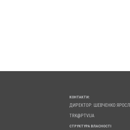
КОНТАКТИ:
ДИРЕКТОР: ШЕВЧЕНКО ЯРОС
TRK@PTV.UA
СТРУКТУРА ВЛАСНОСТІ