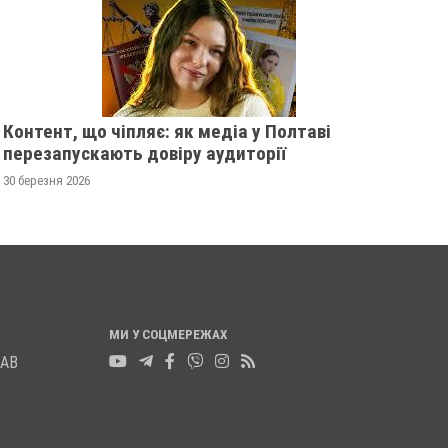
Контент, що чіпляє: як медіа у Полтаві
перезапускають довіру аудиторії
30 березня 2026
МИ У СОЦМЕРЕЖАХ
ЛАВ