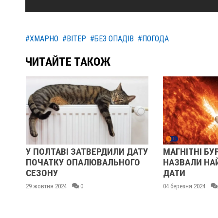
#ХМАРНО
#ВІТЕР
#БЕЗ ОПАДІВ
#ПОГОДА
ЧИТАЙТЕ ТАКОЖ
У ПОЛТАВІ ЗАТВЕРДИЛИ ДАТУ
МАГНІТНІ БУРІ
ПОЧАТКУ ОПАЛЮВАЛЬНОГО
НАЗВАЛИ НАЙ
СЕЗОНУ
ДАТИ
29 жовтня 2024
0
04 березня 2024