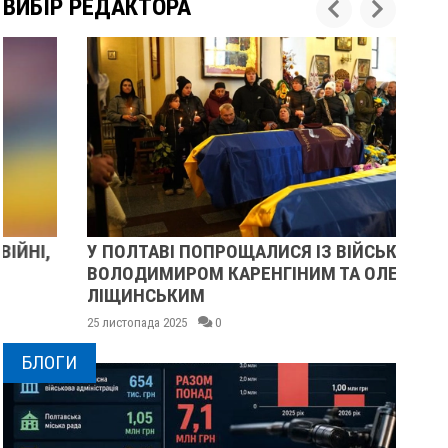
ВИБІР РЕДАКТОРА
У ПОЛТАВІ ПОПРОЩАЛИСЯ ІЗ ВІЙСЬКОВИМИ
ПІ
ВОЛОДИМИРОМ КАРЕНГІНИМ ТА ОЛЕГОМ
СУ
ЛІЩИНСЬКИМ
25 
25 листопада 2025
0
БЛОГИ