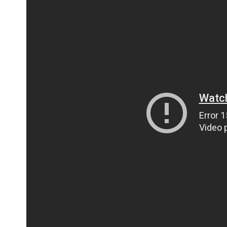
ПОЛІЦІЯ ПОЛТАВЩИНИ РОЗШУКУЄ 62-РІЧНУ
ЛЮДМИЛУ ТИМЧЕНКО
ОМ
26 листопада 2025
0