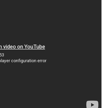
ВНАСЛІДОК ПОРАНЕНЬ, ОТРИМАНИХ НА ВІЙНІ,
ПОМЕР ВОЇН ЮРІЙ ВОЙТИК
25 листопада 2025
0