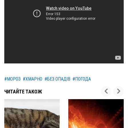
#МОРОЗ
#ХМАРНО
#БЕЗ ОПАДІВ
#ПОГОДА
ЧИТАЙТЕ ТАКОЖ