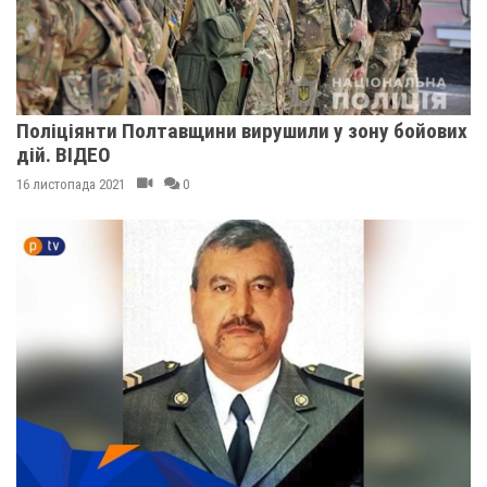
Поліціянти Полтавщини вирушили у зону бойових
дій. ВІДЕО
16 листопада 2021
0