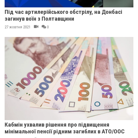
Під час артилерійського обстрілу, на Донбасі
загинув воїн з Полтавщини
27 жовтня 2021
0
Кабмін ухвалив рішення про підвищення
мінімальної пенсії рідним загиблих в АТО/ООС