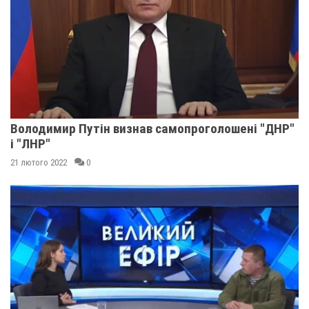
Володимир Путін визнав самопроголошені "ДНР"
і "ЛНР"
21 лютого 2022
0