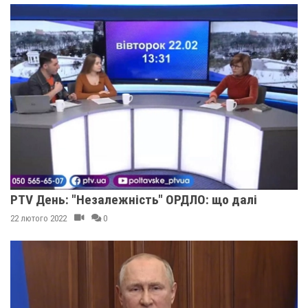
PTV День: "Незалежність" ОРДЛО: що далі
22 лютого 2022
0