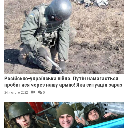
Російсько-українська війна. Путін намагається
пробитися через нашу армію! Яка ситуація зараз
24 лютого 2022
0