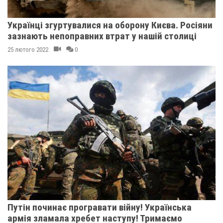
Українці згуртувалися на оборону Києва. Росіяни
зазнають непоправних втрат у нашій столиці
25 лютого 2022
0
Путін починає програвати війну! Українська
армія зламала хребет наступу! Тримаємо