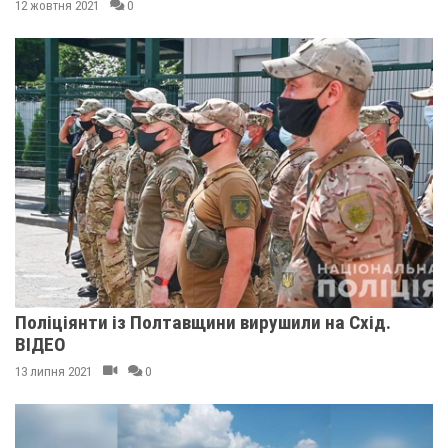
12 жовтня 2021
0
Поліціянти із Полтавщини вирушили на Схід.
ВІДЕО
13 липня 2021
0