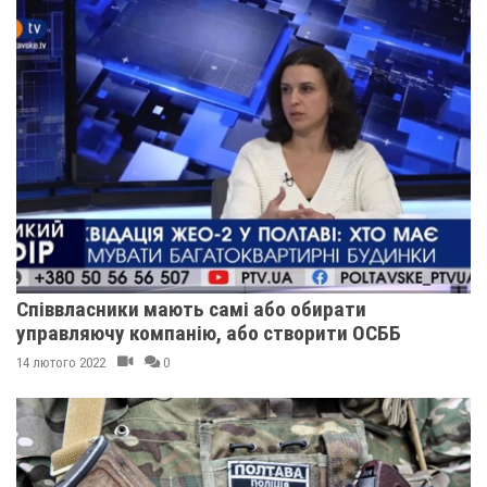
Співвласники мають самі або обирати
управляючу компанію, або створити ОСББ
14 лютого 2022
0