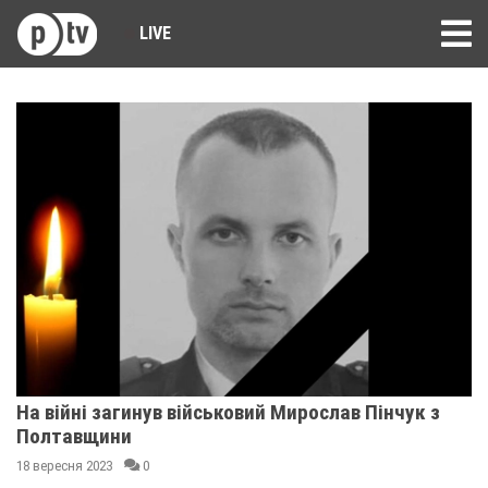
LIVE
На війні загинув військовий Мирослав Пінчук з
Полтавщини
18 вересня 2023
0