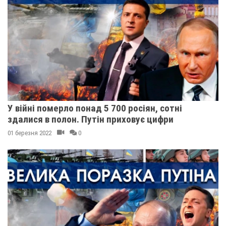
У війні померло понад 5 700 росіян, сотні
здалися в полон. Путін приховує цифри
01 березня 2022
0