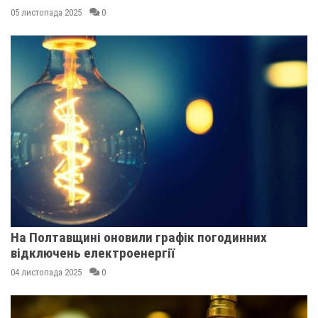
05 листопада 2025
0
На Полтавщині оновили графік погодинних
відключень електроенергії
04 листопада 2025
0