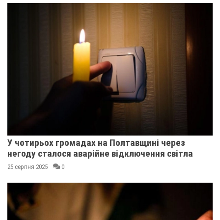
У чотирьох громадах на Полтавщині через
негоду сталося аварійне відключення світла
25 серпня 2025
0