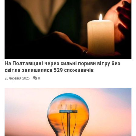
На Полтавщині через сильні пориви вітру без
світла залишилися 529 споживачів
26 червня 2025
0