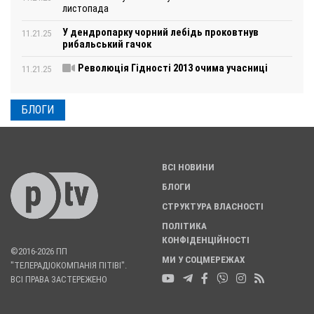
листопада
У дендропарку чорний лебідь проковтнув
11.21.25
рибальський гачок
Революція Гідності 2013 очима учасниці
11.21.25
БЛОГИ
ВСІ НОВИНИ
БЛОГИ
СТРУКТУРА ВЛАСНОСТІ
ПОЛІТИКА
КОНФІДЕНЦІЙНОСТІ
©2016-2026 ПП
МИ У СОЦМЕРЕЖАХ
"ТЕЛЕРАДІОКОМПАНІЯ ПІТІВІ".
ВСІ ПРАВА ЗАСТЕРЕЖЕНО