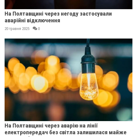
На Полтавщині через негоду застосували
аварійні відключення
20 травня 2025
0
На Полтавщині через аварію на лінії
електропередач без світла залишилася майже