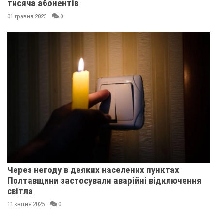
тисяча абонентів
01 травня 2025
0
Через негоду в деяких населених пунктах
Полтавщини застосували аварійні відключення
світла
11 квітня 2025
0