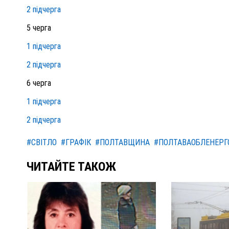
2 підчерга
5 черга
1 підчерга
2 підчерга
6 черга
1 підчерга
2 підчерга
#СВІТЛО
#ГРАФІК
#ПОЛТАВЩИНА
#ПОЛТАВАОБЛЕНЕРГ
ЧИТАЙТЕ ТАКОЖ