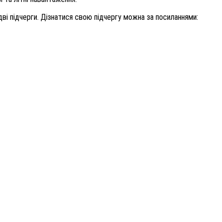
дві підчерги. Дізнатися свою підчергу можна за посиланнями: