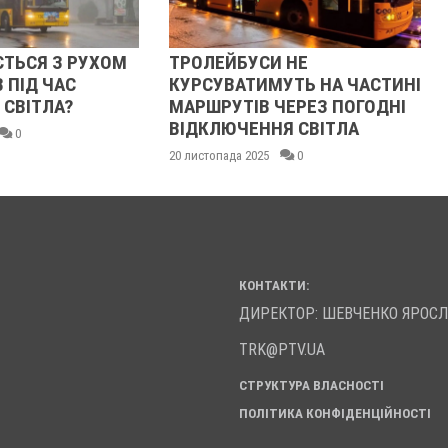
М
ТРОЛЕЙБУСИ НЕ
ЗМІНИЛИ РОЗ
КУРСУВАТИМУТЬ НА ЧАСТИНІ
ТРОЛЕЙБУСІВ
МАРШРУТІВ ЧЕРЕЗ ПОГОДНІ
ВІДКЛЮЧЕННЯ
ВІДКЛЮЧЕННЯ СВІТЛА
18 листопада 2025
20 листопада 2025
0
КОНТАКТИ:
ДИРЕКТОР: ШЕВЧЕНКО ЯРОС
TRK@PTV.UA
СТРУКТУРА ВЛАСНОСТІ
ПОЛІТИКА КОНФІДЕНЦІЙНОСТІ