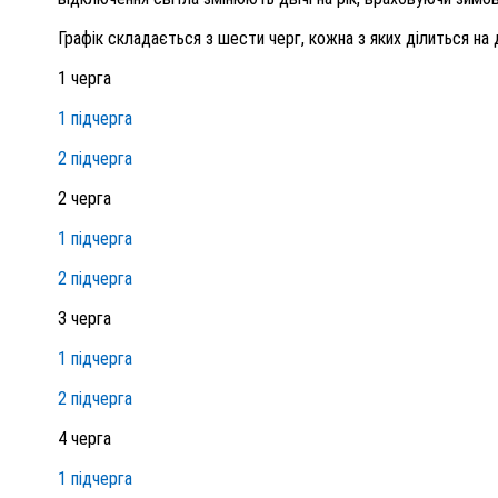
Графік складається з шести черг, кожна з яких ділиться на 
1 черга
1 підчерга
2 підчерга
2 черга
1 підчерга
2 підчерга
3 черга
1 підчерга
2 підчерга
4 черга
1 підчерга