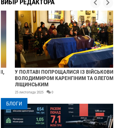
ВИБІР РЕДАКТОРА
У ПОЛТАВІ ПОПРОЩАЛИСЯ ІЗ ВІЙСЬКОВИМИ
ПІ
ВОЛОДИМИРОМ КАРЕНГІНИМ ТА ОЛЕГОМ
СУ
ЛІЩИНСЬКИМ
25 
25 листопада 2025
0
БЛОГИ