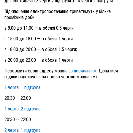
для споживачів 2 черги 2 підгрупи та 4 черги 2 підгрупи.
Відключення електропостачання триватимуть у кілька
проміжків доби:
з 8:00 до 11:00 — в обсязі 0,5 черги;
з 15:00 до 18:00 — в обсязі 1 черги;
з 18:00 до 20:00 — в обсязі 1,5 черги;
з 20:00 до 22:00 — в обсязі 1 черги.
Перевірити свою адресу можна
за посиланням
. Дізнатися
години відключень за своєю чергою можна тут:
1 черга, 1 підгрупа
20:30 — 22:00
1 черга, 2 підгрупа
20:30 — 22:00
2 черга, 1 підгрупа