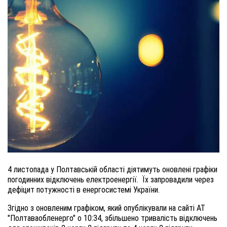
4 листопада у Полтавській області діятимуть оновлені графіки
погодинних відключень електроенергії.
Їх запровадили через
дефіцит потужності в енергосистемі України.
Згідно з оновленим графіком, який опублікували на сайті АТ
"Полтаваобленерго" о 10:34, збільшено тривалість відключень