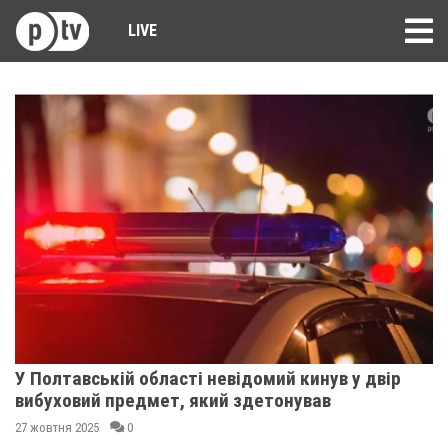
LIVE
У Полтавській області невідомий кинув у двір
вибуховий предмет, який здетонував
27 жовтня 2025
0