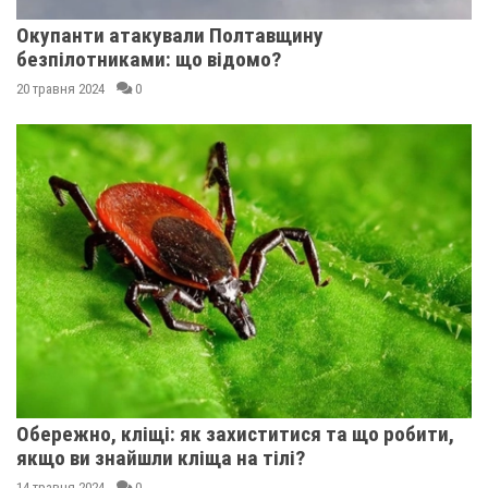
Окупанти атакували Полтавщину
безпілотниками: що відомо?
20 травня 2024
0
Обережно, кліщі: як захиститися та що робити,
якщо ви знайшли кліща на тілі?
14 травня 2024
0