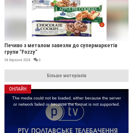
Печиво з металом завезли до супермаркетів
групи "Fozzy"
04 березня 2024
0
Більше матеріалів
ОНЛАЙН