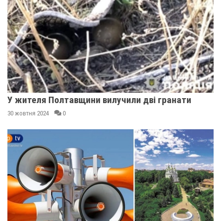
У жителя Полтавщини вилучили дві гранати
30 жовтня 2024
0