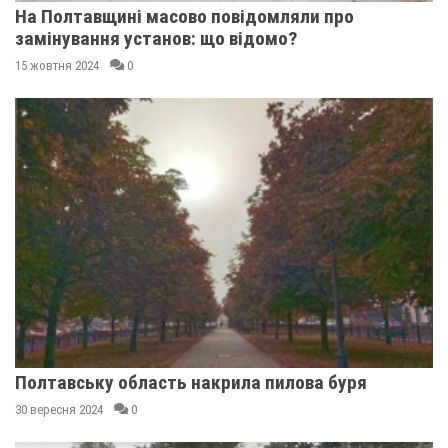
На Полтавщині масово повідомляли про
замінування установ: що відомо?
15 жовтня 2024
0
Полтавську область накрила пилова буря
30 вересня 2024
0