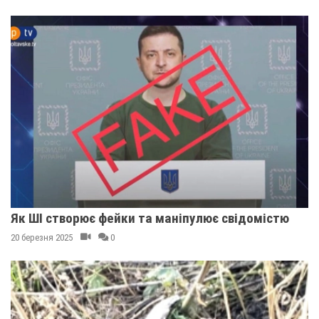
Як ШІ створює фейки та маніпулює свідомістю
20 березня 2025
0