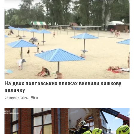
На двох полтавських пляжах виявили кишкову
паличку
25 липня 2024
0