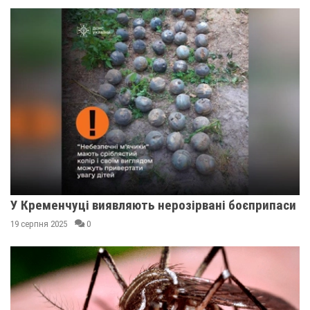
У Кременчуці виявляють нерозірвані боєприпаси
19 серпня 2025
0