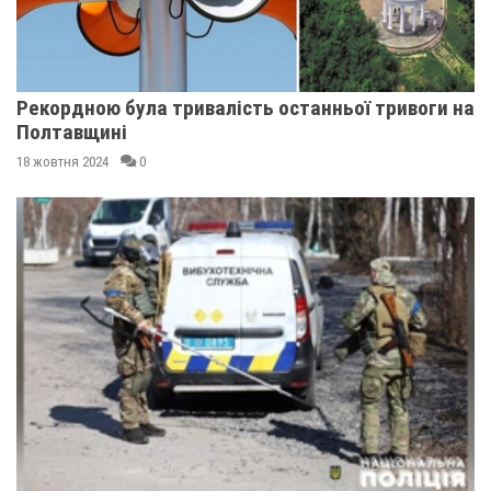
Рекордною була тривалість останньої тривоги на
Полтавщині
18 жовтня 2024
0