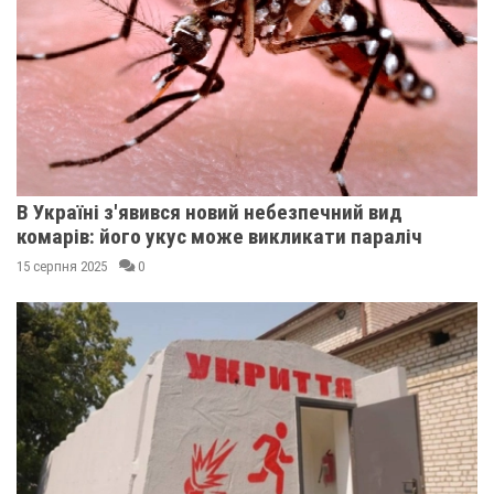
В Україні з'явився новий небезпечний вид
комарів: його укус може викликати параліч
15 серпня 2025
0