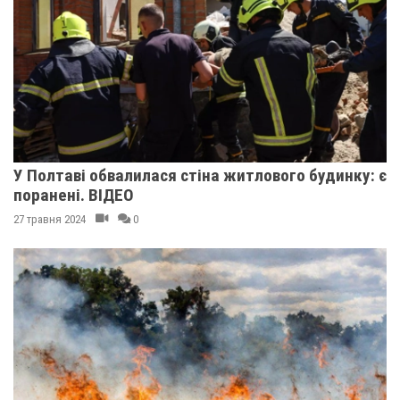
У Полтаві обвалилася стіна житлового будинку: є
поранені. ВІДЕО
27 травня 2024
0