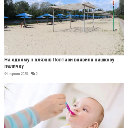
На одному з пляжів Полтави виявили кишкову
паличку
04 червня 2025
0