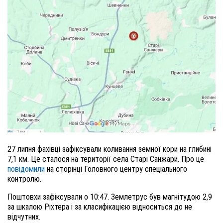
27 липня фахівці зафіксували коливання земної кори на глибині
7,1 км. Це сталося на території села Старі Санжари. Про це
повідомили
на сторінці Головного центру спеціального
контролю.
Поштовхи зафіксували о 10:47. Землетрус був магнітудою 2,9
за шкалою Ріхтера і за класифікацією відноситься до не
відчутних.