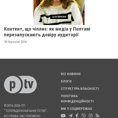
Контент, що чіпляє: як медіа у Полтаві
перезапускають довіру аудиторії
30 березня 2026
ВСІ НОВИНИ
БЛОГИ
СТРУКТУРА ВЛАСНОСТІ
ПОЛІТИКА
КОНФІДЕНЦІЙНОСТІ
©2016-2026 ПП
МИ У СОЦМЕРЕЖАХ
"ТЕЛЕРАДІОКОМПАНІЯ ПІТІВІ".
ВСІ ПРАВА ЗАСТЕРЕЖЕНО