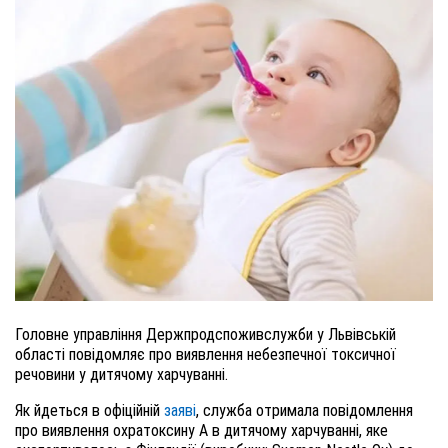
Головне управління Держпродспоживслужби у Львівській
області повідомляє про виявлення небезпечної токсичної
речовини у дитячому харчуванні.
Як йдеться в офіційній
заяві
, служба отримала повідомлення
про виявлення охратоксину А в дитячому харчуванні, яке