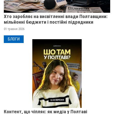
Хто заробляє на висвітленні влади Полтавщини:
мільйонні бюджети і постійні підрядники
01 травня 2026
БЛОГИ
Контент, що чіпляє: як медіа у Полтаві