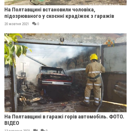
На Полтавщині встановили чоловіка,
підозрюваного у скоєнні крадіжок з гаражів
20 жовтня 2021
0
На Полтавщині в гаражі горів автомобіль. ФОТО.
ВІДЕО
13 вересня 2021
0