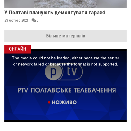
У Полтаві планують демонтувати гаражі
23 лютого 2021
0
Більше матеріалів
ОНЛАЙН