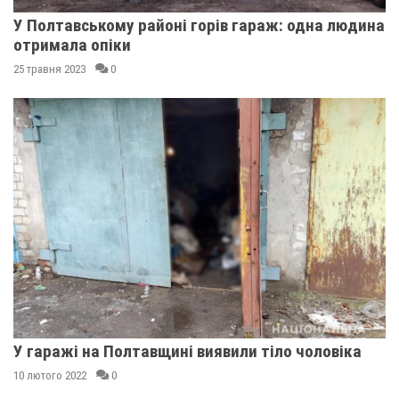
У Полтавському районі горів гараж: одна людина
отримала опіки
25 травня 2023
0
У гаражі на Полтавщині виявили тіло чоловіка
10 лютого 2022
0