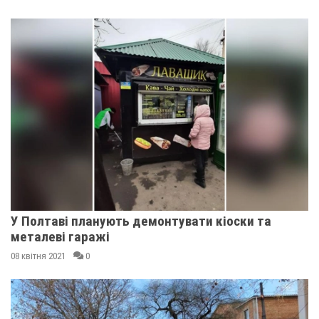
У Полтаві планують демонтувати кіоски та
металеві гаражі
08 квітня 2021
0