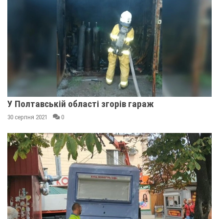
У Полтавській області згорів гараж
30 серпня 2021
0