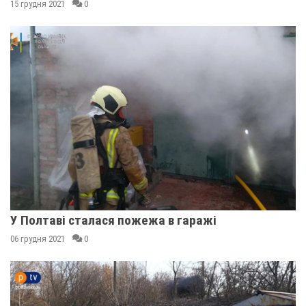
15 грудня 2021
0
У Полтаві сталася пожежа в гаражі
06 грудня 2021
0