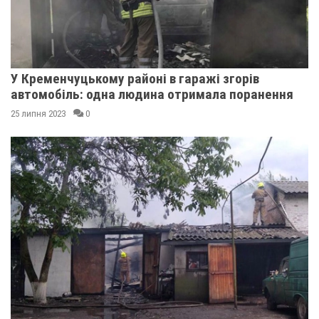
У Кременчуцькому районі в гаражі згорів
автомобіль: одна людина отримала поранення
25 липня 2023
0