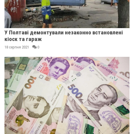
У Полтаві демонтували незаконно встановлені
кіоск та гараж
18 серпня 2021
0