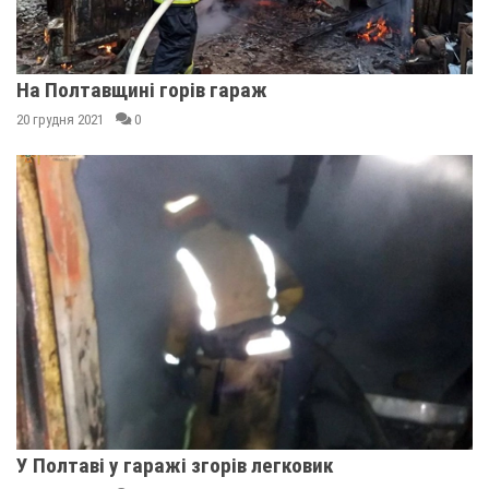
На Полтавщині горів гараж
20 грудня 2021
0
У Полтаві у гаражі згорів легковик