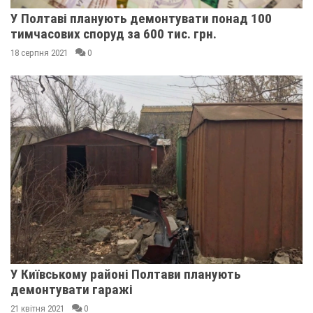
У Полтаві планують демонтувати понад 100
тимчасових споруд за 600 тис. грн.
18 серпня 2021
0
У Київському районі Полтави планують
демонтувати гаражі
21 квітня 2021
0