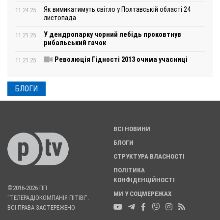
Як вимикатимуть світло у Полтавській області 24
11.24.25
листопада
У дендропарку чорний лебідь проковтнув
11.21.25
рибальський гачок
Революція Гідності 2013 очима учасниці
11.21.25
БЛОГИ
ВСІ НОВИНИ
БЛОГИ
СТРУКТУРА ВЛАСНОСТІ
ПОЛІТИКА
КОНФІДЕНЦІЙНОСТІ
©2016-2026 ПП
МИ У СОЦМЕРЕЖАХ
"ТЕЛЕРАДІОКОМПАНІЯ ПІТІВІ".
ВСІ ПРАВА ЗАСТЕРЕЖЕНО