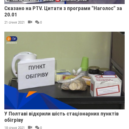
Сказано на PTV. Цитати з програми "Наголос" за
20.01
21 січня 2021
0
У Полтаві відкрили шість стаціонарних пунктів
обігріву
18 січня 2021
0