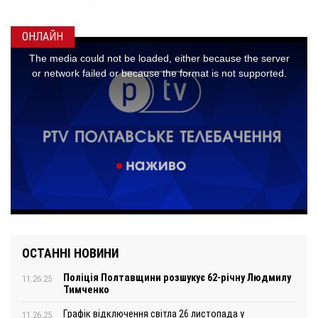
ОНЛАЙН
ОСТАННІ НОВИНИ
Поліція Полтавщини розшукує 62-річну Людмилу
11.26.25
Тимченко
Графік відключення світла 26 листопада у
11.26.25