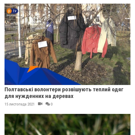
Полтавські волонтери розвішують теплий одяг
для нужденних на деревах
15 листопада 2021
0