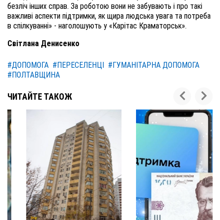
безліч інших справ. За роботою вони не забувають і про такі
важливі аспекти підтримки, як щира людська увага та потреба
в спілкуванні» - наголошують у
«Карітас Краматорськ»
.
Світлана Денисенко
#ДОПОМОГА
#ПЕРЕСЕЛЕНЦІ
#ГУМАНІТАРНА ДОПОМОГА
#ПОЛТАВЩИНА
ЧИТАЙТЕ ТАКОЖ