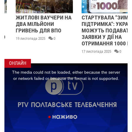
ЖИТЛОВІ ВАУЧЕРИ НА
СТАРТУВАЛА "ЗИМОВА
ДВА МІЛЬЙОНИ
ПІДТРИМКА": УКРАЇНЦІ
ГРИВЕНЬ ДЛЯ ВПО
МОЖУТЬ ПОДАВАТИ
ЗАЯВКИ У ДІЇ НА
19 листопада 2025
0
ОТРИМАННЯ 1000 ГРН
17 листопада 2025
0
ОНЛАЙН