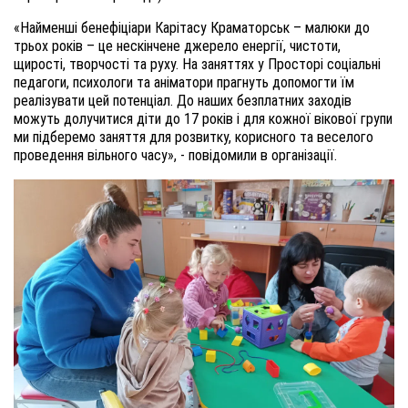
«Найменші бенефіціари Карітасу Краматорськ – малюки до
трьох років – це нескінчене джерело енергії, чистоти,
щирості, творчості та руху. На заняттях у Просторі соціальні
педагоги, психологи та аніматори прагнуть допомогти їм
реалізувати цей потенціал. До наших безплатних заходів
можуть долучитися діти до 17 років і для кожної вікової групи
ми підберемо заняття для розвитку, корисного та веселого
проведення вільного часу», - повідомили в організації.