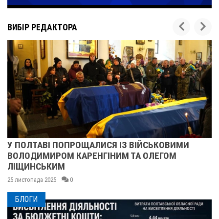
ВИБІР РЕДАКТОРА
МИ
ПІСЛЯ ДВОХ ШАХЕДІВ. ЯК ВІДНОВЛЮЄТЬ
СУМСЬКЕ УЧИЛИЩЕ БУДІВНИЦТВА І ДИЗ
25 листопада 2025
0
БЛОГИ