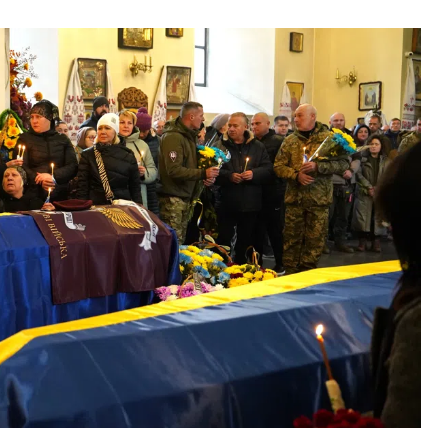
ВНАСЛІДОК ПОРАНЕНЬ, ОТРИМАНИХ НА ВІЙНІ,
ПОМЕР ВОЇН ЮРІЙ ВОЙТИК
25 листопада 2025
0