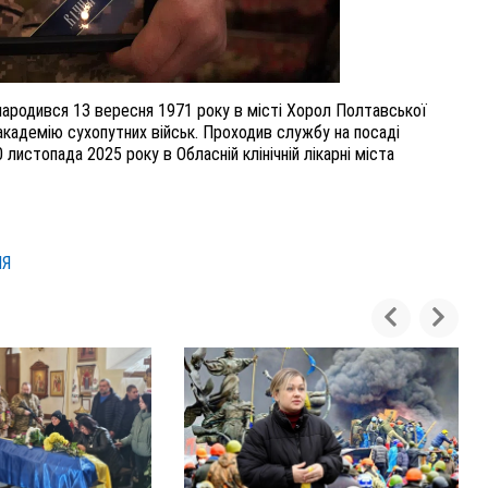
ародився 13 вересня 1971 року в місті Хорол Полтавської
 академію сухопутних військ. Проходив службу на посаді
листопада 2025 року в Обласній клінічній лікарні міста
НЯ