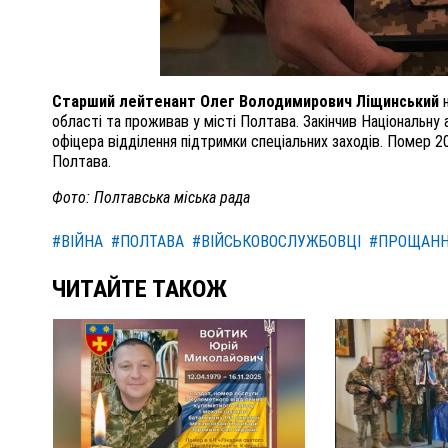
Старший лейтенант Олег Володимирович Ліщинський
н
області та проживав у місті Полтава. Закінчив Національну
офіцера відділення підтримки спеціальних заходів. Помер 20 
Полтава.
Фото: Полтавська міська рада
#ВІЙНА
#ПОЛТАВА
#ВІЙСЬКОВОСЛУЖБОВЦІ
#ПРОЩАН
ЧИТАЙТЕ ТАКОЖ