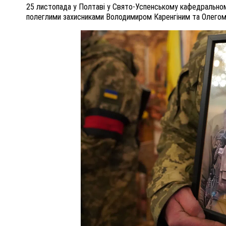
25 листопада у Полтаві у Свято-Успенському кафедральном
полеглими захисниками Володимиром Каренгіним та Олего