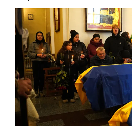
ПОЛІЦІЯ ПОЛТАВЩИНИ РОЗШУКУЄ 62-РІЧНУ
ЛЮДМИЛУ ТИМЧЕНКО
26 листопада 2025
0