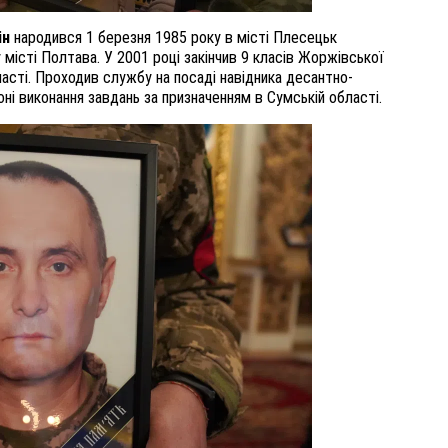
ін
народився 1 березня 1985 року в місті Плесецьк
 місті Полтава. У 2001 році закінчив 9 класів Жоржівської
сті. Проходив службу на посаді навідника десантно-
ні виконання завдань за призначенням в Сумській області.