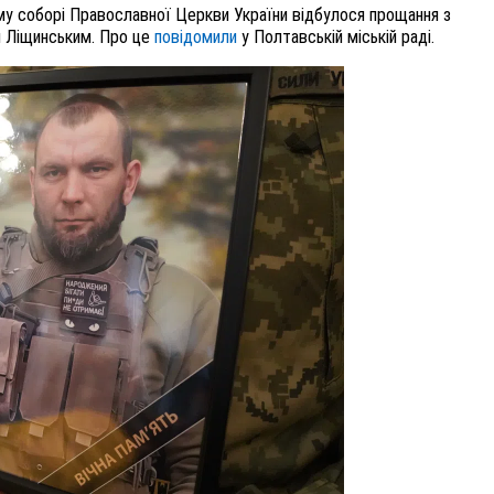
у соборі Православної Церкви України відбулося прощання з
м Ліщинським. Про це
повідомили
у Полтавській міській раді.