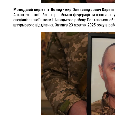
Молодший сержант Володимир Олександрович Каренг
Архангельської області російської федерації та проживав у
спеціалізованої школи Шишацького району Полтавської обла
штурмового відділення. Загинув 23 жовтня 2025 року в райо