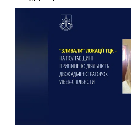
ПОЛІЦІЯ ПОЛТАВЩИНИ РОЗШУКУЄ 62-РІЧНУ
ЛЮДМИЛУ ТИМЧЕНКО
КОМ
26 листопада 2025
0