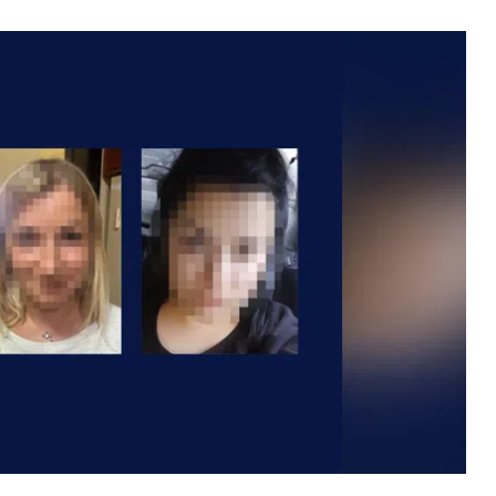
ВНАСЛІДОК ПОРАНЕНЬ, ОТРИМАНИХ НА ВІЙНІ,
ПОМЕР ВОЇН ЮРІЙ ВОЙТИК
25 листопада 2025
0