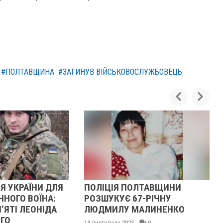
#ПОЛТАВЩИНА
#ЗАГИНУВ ВІЙСЬКОВОСЛУЖБОВЕЦЬ
ДЛЯ
ПОЛІЦІЯ ПОЛТАВЩИНИ
У ПОЛТАВСЬ
:
РОЗШУКУЄ 67-РІЧНУ
РОЗШУКУЮТ
А
ЛЮДМИЛУ МАЛИНЕНКО
ГРАКОВУ
14 листопада 2025
0
14 листопада 2025