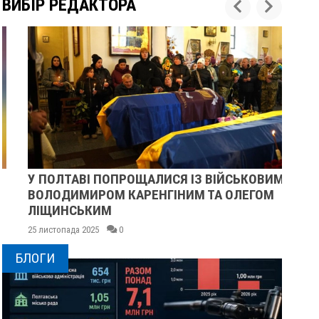
ВИБІР РЕДАКТОРА
У ПОЛТАВІ ПОПРОЩАЛИСЯ ІЗ ВІЙСЬКОВИМИ
ПІ
ВОЛОДИМИРОМ КАРЕНГІНИМ ТА ОЛЕГОМ
СУ
ЛІЩИНСЬКИМ
25 
25 листопада 2025
0
БЛОГИ