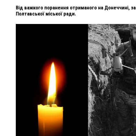
Від важкого поранення отриманого на Донеччині, за
Полтавської міської ради.
ПОЛІЦІЯ ПОЛТАВЩИНИ РОЗШУКУЄ 62-РІЧНУ
ЛЮДМИЛУ ТИМЧЕНКО
ОМ
26 листопада 2025
0