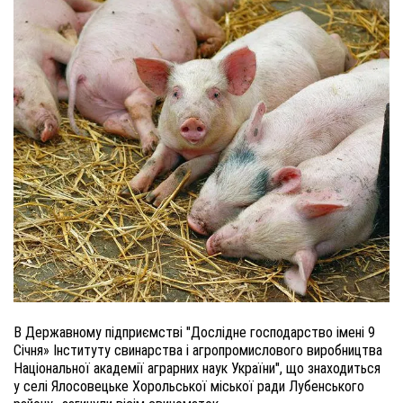
В Державному підприємстві "Дослідне господарство імені 9
Січня» Інституту свинарства і агропромислового виробництва
Національної академії аграрних наук України", що знаходиться
у селі Ялосовецьке Хорольської міської ради Лубенського