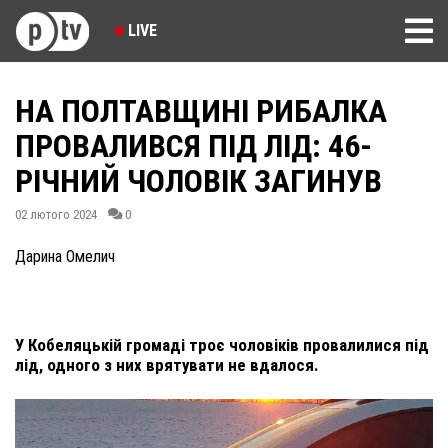
LIVE
НА ПОЛТАВЩИНІ РИБАЛКА
ПРОВАЛИВСЯ ПІД ЛІД: 46-
РІЧНИЙ ЧОЛОВІК ЗАГИНУВ
02 лютого 2024
0
Дарина Омелич
У Кобеляцькій громаді троє чоловіків провалилися під
лід, одного з них врятувати не вдалося.