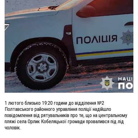
1 лютого близько 19:20 години до відділення №2
Полтавського районного управління поліції надійшло
повідомлення від рятувальників про те, що на центральному
пляжі села Орлик Кобеляцької громади провалився під лід
чоловік.