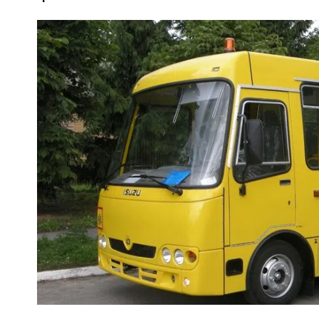
ПОЛІЦІЯ ПОЛТАВЩИНИ РОЗШУКУЄ 62-РІЧНУ
ЛЮДМИЛУ ТИМЧЕНКО
ОМ
26 листопада 2025
0