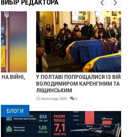
ВИБІР РЕДАКТОРА
У ПОЛТАВІ ПОПРОЩАЛИСЯ ІЗ ВІЙСЬКОВИМИ
ПІ
ВОЛОДИМИРОМ КАРЕНГІНИМ ТА ОЛЕГОМ
СУ
ЛІЩИНСЬКИМ
25 
25 листопада 2025
0
БЛОГИ