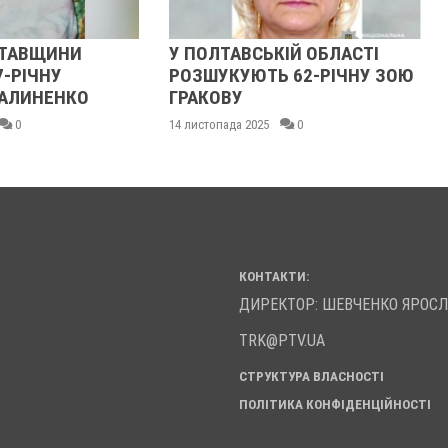
ТАВЩИНИ
У ПОЛТАВСЬКІЙ ОБЛАСТІ
У
РІЧНУ
РОЗШУКУЮТЬ 62-РІЧНУ ЗОЮ
Р
ЛИНЕНКО
ГРАКОВУ
Г
0
14 листопада 2025
0
1
КОНТАКТИ:
ДИРЕКТОР: ШЕВЧЕНКО ЯРОС
TRK@PTV.UA
СТРУКТУРА ВЛАСНОСТІ
ПОЛІТИКА КОНФІДЕНЦІЙНОСТІ