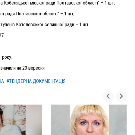
ра Кобеляцької міської ради Полтавської області"
– 1 шт;
ої ради Полтавської області"
– 1 шт;
I ступенів Котелевської селищної ради
– 1 шт.
27
.
 року.
изначили
на 20 вересня
.
НА
#ТЕНДЕРНА ДОКУМЕНТАЦІЯ