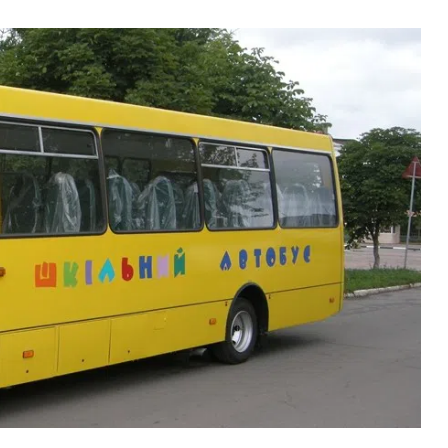
ВНАСЛІДОК ПОРАНЕНЬ, ОТРИМАНИХ НА ВІЙНІ,
ПОМЕР ВОЇН ЮРІЙ ВОЙТИК
25 листопада 2025
0