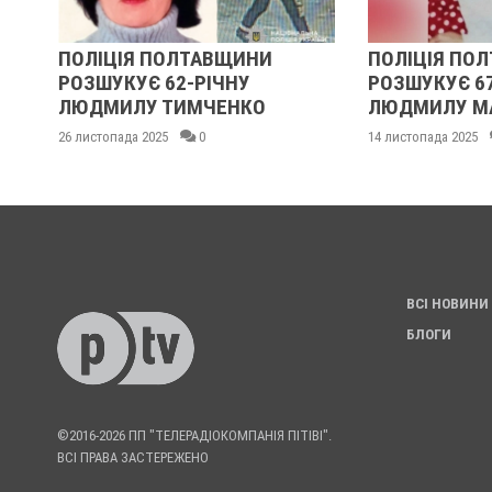
ПОЛІЦІЯ ПОЛТАВЩИНИ
ПОЛІЦІЯ ПОЛ
РОЗШУКУЄ 62-РІЧНУ
РОЗШУКУЄ 67-
ЛЮДМИЛУ ТИМЧЕНКО
ЛЮДМИЛУ МА
26 листопада 2025
0
14 листопада 2025
ВСІ НОВИНИ
БЛОГИ
©2016-2026 ПП "ТЕЛЕРАДІОКОМПАНІЯ ПІТІВІ".
ВСІ ПРАВА ЗАСТЕРЕЖЕНО