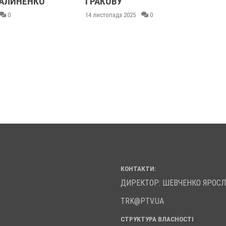
АЛИНЕНКО
ГРАКОВУ
0
14 листопада 2025
0
КОНТАКТИ:
ДИРЕКТОР: ШЕВЧЕНКО ЯРОС
TRK@PTV.UA
СТРУКТУРА ВЛАСНОСТІ