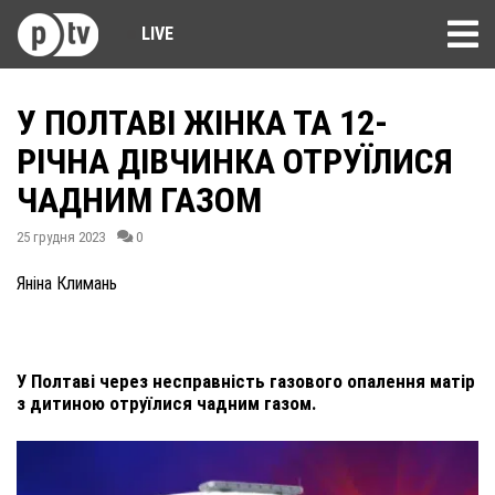
LIVE
У ПОЛТАВІ ЖІНКА ТА 12-
РІЧНА ДІВЧИНКА ОТРУЇЛИСЯ
ЧАДНИМ ГАЗОМ
25 грудня 2023
0
Яніна Климань
У Полтаві через несправність газового опалення матір
з дитиною отруїлися чадним газом.