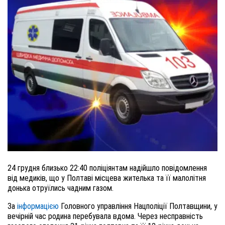
24 грудня близько 22:40 поліціянтам надійшло повідомлення
від медиків, що у Полтаві місцева жителька та її малолітня
донька отруїлись чадним газом.
За
інформацією
Головного управління Нацполіції Полтавщини, у
вечірній час родина перебувала вдома. Через несправність